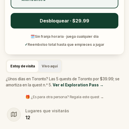
Desbloquear · $29.99
🗓
Sin franja horaria · juega cualquier día
✓
Reembolso total hasta que empieces a jugar
Estoy de visita
Vivo aquí
¿Unos días en Toronto? Las 5 quests de Toronto por $39.99; se
amortiza en la quest n.º 5.
Ver el Exploration Pass
→
🎁 ¿Es para otra persona? Regala este quest →
Lugares que visitarás
12