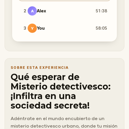
2
Alex
51:38
A
3
You
58:05
Y
SOBRE ESTA EXPERIENCIA
Qué esperar de
Misterio detectivesco:
¡Infiltra en una
sociedad secreta!
Adéntrate en el mundo encubierto de un
misterio detectivesco urbano, donde tu misión