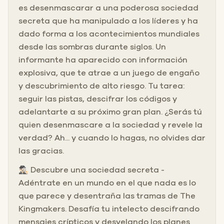
es desenmascarar a una poderosa sociedad
secreta que ha manipulado a los líderes y ha
dado forma a los acontecimientos mundiales
desde las sombras durante siglos. Un
informante ha aparecido con información
explosiva, que te atrae a un juego de engaño
y descubrimiento de alto riesgo. Tu tarea:
seguir las pistas, descifrar los códigos y
adelantarte a su próximo gran plan. ¿Serás tú
quien desenmascare a la sociedad y revele la
verdad? Ah... y cuando lo hagas, no olvides dar
las gracias.
🕵🏻‍♂️ Descubre una sociedad secreta -
Adéntrate en un mundo en el que nada es lo
que parece y desentraña las tramas de The
Kingmakers. Desafía tu intelecto descifrando
mensajes crípticos y desvelando los planes