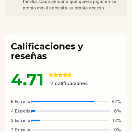
familia. Cada persona que quiera jugar en su
propio móvil necesita su propio acceso.
Calificaciones y
reseñas
4.71
17
calificaciones
5
Estrellas
82
%
4
Estrellas
6
%
3
Estrellas
12
%
2
Estrellas
0
%