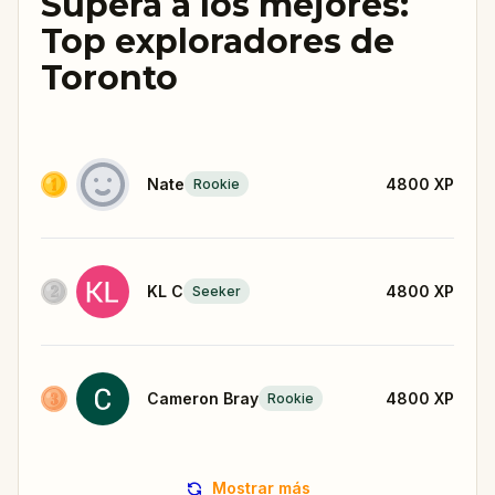
Supera a los mejores:
Top exploradores de
Toronto
Nate
4800
XP
Rookie
KL C
4800
XP
Seeker
Cameron Bray
4800
XP
Rookie
Mostrar más