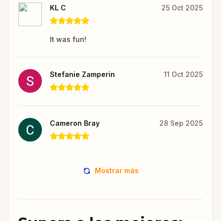
KL C
25 Oct 2025
It was fun!
Stefanie Zamperin
11 Oct 2025
Cameron Bray
28 Sep 2025
Mostrar más