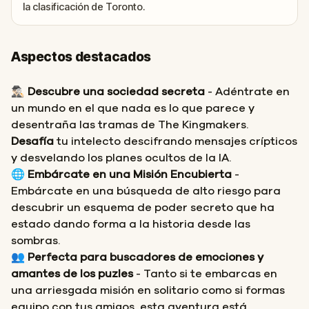
la clasificación de Toronto.
Aspectos destacados
🕵🏻‍♂️
Descubre una sociedad secreta
- Adéntrate en
un mundo en el que nada es lo que parece y
desentraña las tramas de The Kingmakers.
Desafía
tu intelecto descifrando mensajes crípticos
y desvelando los planes ocultos de la IA.
🌐
Embárcate en una Misión Encubierta
-
Embárcate en una búsqueda de alto riesgo para
descubrir un esquema de poder secreto que ha
estado dando forma a la historia desde las
sombras.
👥
Perfecta para buscadores de emociones y
amantes de los puzles
- Tanto si te embarcas en
una arriesgada misión en solitario como si formas
equipo con tus amigos, esta aventura está