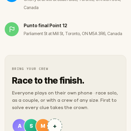
Canada
Punto final
Point 12
Parliament St at Mill St, Toronto, ON M5A 3R6, Canada
BRING YOUR CREW
Race to the finish.
Everyone plays on their own phone · race solo,
as a couple, or with a crew of any size. First to
solve every clue takes the crown.
+
A
S
M