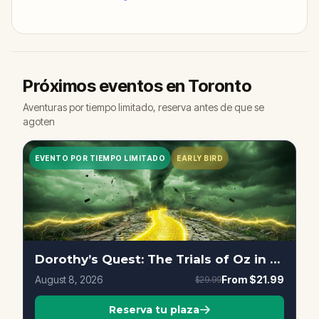
Próximos eventos en Toronto
Aventuras por tiempo limitado, reserva antes de que se
agoten
EVENTO POR TIEMPO LIMITADO
EARLY BIRD
Dorothy’s Quest: The Trials of Oz in Toronto
August 8, 2026
From
$21.99
$29.99
Reserva tu plaza