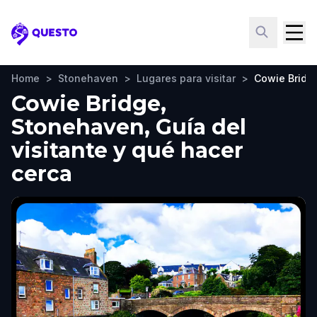
Questo
Home
>
Stonehaven
>
Lugares para visitar
>
Cowie Bridg
Cowie Bridge,
Stonehaven, Guía del
visitante y qué hacer
cerca