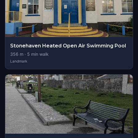
Stonehaven Heated Open Air Swimming Pool
356
m ·
5
min walk
Landmark