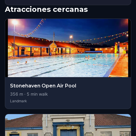
Atracciones cercanas
Stonehaven Open Air Pool
356
m ·
5
min walk
Landmark