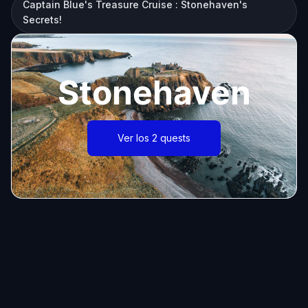
Captain Blue's Treasure Cruise : Stonehaven's
Secrets!
Stonehaven
Ver los 2 quests