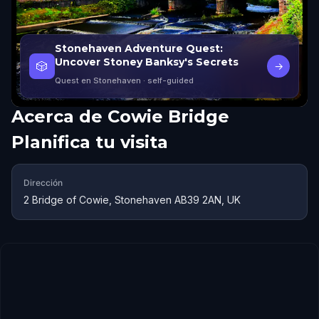
Stonehaven Adventure Quest:
Uncover Stoney Banksy's Secrets
🎲
→
Quest en Stonehaven
· self-guided
Acerca de
Cowie Bridge
Planifica tu visita
Dirección
2 Bridge of Cowie, Stonehaven AB39 2AN, UK