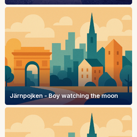
Järnpojken - Boy watching the moon