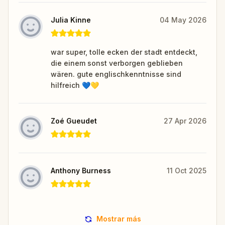
Julia Kinne
04 May 2026
war super, tolle ecken der stadt entdeckt,
die einem sonst verborgen geblieben
wären. gute englischkenntnisse sind
hilfreich 💙💛
Zoé Gueudet
27 Apr 2026
Anthony Burness
11 Oct 2025
Mostrar más