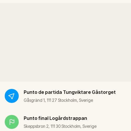
Punto de partida
Tungviktare Gåstorget
Gåsgränd 1, 111 27 Stockholm, Sverige
Punto final
Logårdstrappan
Skeppsbron 2, 111 30 Stockholm, Sverige