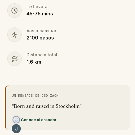
Te llevará
45
-
75
mins
Vas a caminar
2100
pasos
Distancia total
1.6
km
UN MENSAJE DE CED ZACH
“Born and raised in Stockholm”
Conoce al creador