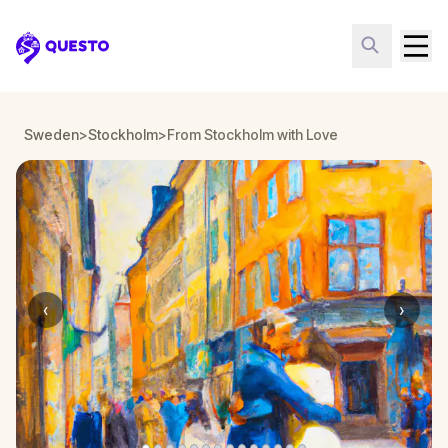
Questo
Sweden
>
Stockholm
>
From Stockholm with Love
‹
›