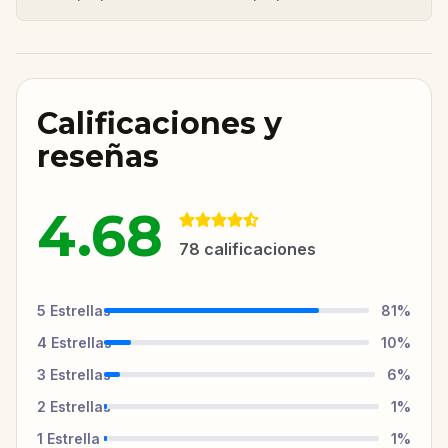
Calificaciones y
reseñas
4.68
78
calificaciones
5
Estrellas
81
%
4
Estrellas
10
%
3
Estrellas
6
%
2
Estrellas
1
%
1
Estrella
1
%