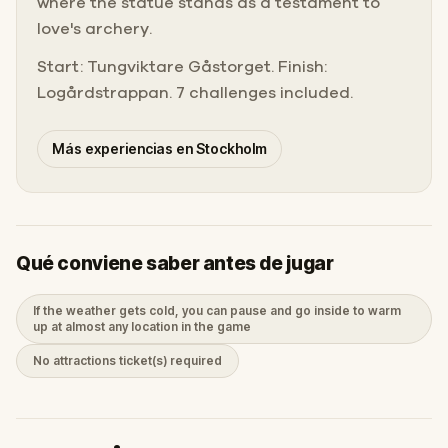
where the statue stands as a testament to
love's archery.
Start: Tungviktare Gåstorget. Finish:
Logårdstrappan. 7 challenges included.
Más experiencias en Stockholm
Qué conviene saber antes de jugar
If the weather gets cold, you can pause and go inside to warm
up at almost any location in the game
No attractions ticket(s) required