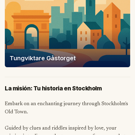
Tungviktare Gåstorget
La misión: Tu historia en Stockholm
Embark on an enchanting journey through Stockholm's
Old Town.
Guided by clues and riddles inspired by love, your