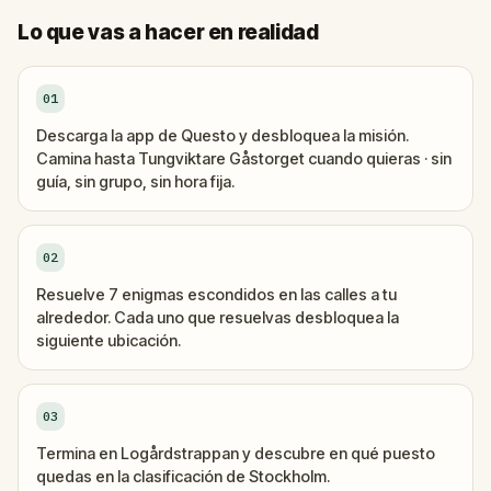
Lo que vas a hacer en realidad
01
Descarga la app de Questo y desbloquea la misión.
Camina hasta Tungviktare Gåstorget cuando quieras · sin
guía, sin grupo, sin hora fija.
02
Resuelve 7 enigmas escondidos en las calles a tu
alrededor. Cada uno que resuelvas desbloquea la
siguiente ubicación.
03
Termina en Logårdstrappan y descubre en qué puesto
quedas en la clasificación de Stockholm.