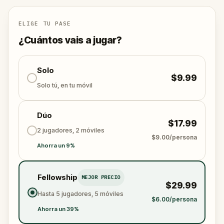
ELIGE TU PASE
¿Cuántos vais a jugar?
Solo
$9.99
Solo tú, en tu móvil
Dúo
$17.99
2 jugadores, 2 móviles
$9.00/persona
Ahorra un 9%
Fellowship
MEJOR PRECIO
$29.99
Hasta 5 jugadores, 5 móviles
$6.00/persona
Ahorra un 39%