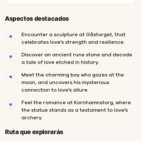
Aspectos destacados
Encounter a sculpture at Gåstorget, that
celebrates love's strength and resilience.
Discover an ancient rune stone and decode
a tale of love etched in history.
Meet the charming boy who gazes at the
moon, and uncovers his mysterious
connection to love's allure.
Feel the romance at Kornhamnstorg, where
the statue stands as a testament to love's
archery.
Inicio
Final
Ruta que explorarás