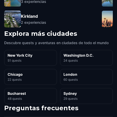
3
experiencias
Kirkland
2
experiencias
Explora más ciudades
Descubre quests y aventuras en ciudades de todo el mundo
New York City
Washington D.C.
51 quests
24 quests
Chicago
London
22 quests
60 quests
Bucharest
Sydney
48 quests
29 quests
Preguntas frecuentes