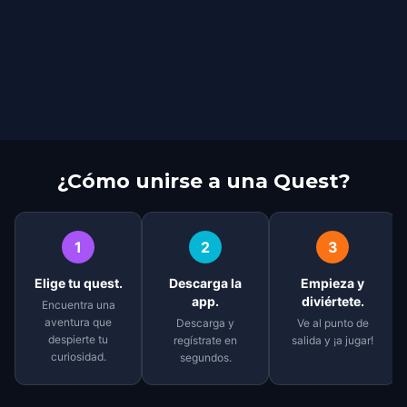
¿Cómo unirse a una Quest?
1
2
3
Elige tu quest.
Descarga la
Empieza y
app.
diviértete.
Encuentra una
aventura que
Descarga y
Ve al punto de
despierte tu
regístrate en
salida y ¡a jugar!
curiosidad.
segundos.