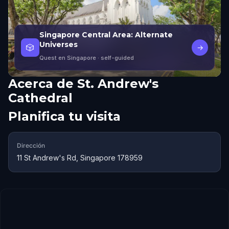
Singapore Central Area: Alternate
Universes
🎲
→
Quest en Singapore
· self-guided
Acerca de
St. Andrew's
Cathedral
Planifica tu visita
Dirección
11 St Andrew's Rd, Singapore 178959