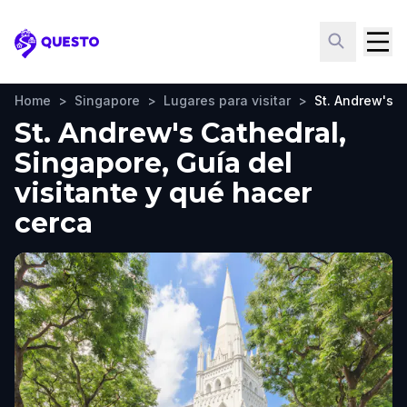
Questo
Home
>
Singapore
>
Lugares para visitar
>
St. Andrew's C
St. Andrew's Cathedral,
Singapore, Guía del
visitante y qué hacer
cerca