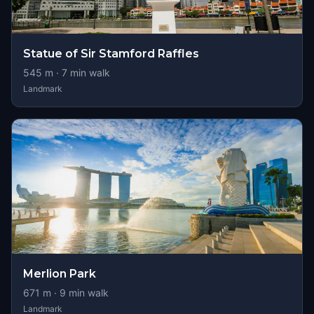
Statue of Sir Stamford Raffles
545
m ·
7
min walk
Landmark
Merlion Park
671
m ·
9
min walk
Landmark