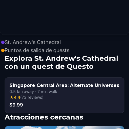
St. Andrew's Cathedral
Puntos de salida de quests
Explora St. Andrew's Cathedral
con un quest de Questo
Singapore Central Area: Alternate Universes
0.5
km away
·
7
min walk
★
4.4
(
73
reviews
)
$9.99
Atracciones cercanas