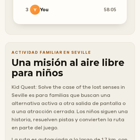
3
You
58:05
Y
ACTIVIDAD FAMILIAR EN SEVILLE
Una misión al aire libre
para niños
Kid Quest: Solve the case of the lost senses in
Seville es para familias que buscan una
alternativa activa a otra salida de pantalla o
a una atracción cerrada. Los niños siguen una
historia, resuelven pistas y convierten la ruta
en parte del juego.
La ruta es autoguiada a lo largo de 1.7 km, con