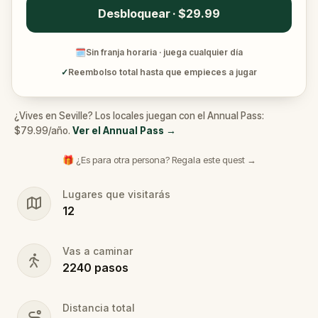
Desbloquear · $29.99
🗓
Sin franja horaria · juega cualquier día
✓
Reembolso total hasta que empieces a jugar
¿Vives en Seville? Los locales juegan con el Annual Pass:
$79.99/año.
Ver el Annual Pass
→
🎁 ¿Es para otra persona? Regala este quest →
Lugares que visitarás
12
Vas a caminar
2240
pasos
Distancia total