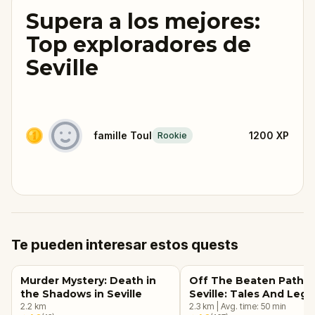
Supera a los mejores:
Top exploradores de
Seville
famille Toul
1200
XP
Rookie
Te pueden interesar estos quests
Murder Mystery: Death in
Off The Beaten Path
the Shadows in Seville
Seville: Tales And Leg
2.2
km
2.3
km
|
Avg. time:
50
min