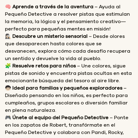
🧠
Aprende a través de la aventura
– Ayuda al
Pequeño Detective a resolver pistas que estimulan
la memoria, la lógica y el pensamiento creativo—
perfecto para pequeñas mentes en misión!
🕵🏻‍♀️
Descubre un misterio sensorial
– Desde olores
que desaparecen hasta colores que se
desvanecen, explora cómo cada desafío recupera
un sentido y devuelve la vida al pueblo.
🧩
Resuelve retos para niños
– Une colores, sigue
pistas de sonido y encuentra pistas ocultas en esta
emocionante búsqueda del tesoro al aire libre.
🧒🏻
Ideal para familias y pequeños exploradores
–
Diseñado pensando en los niños, es perfecto para
cumpleaños, grupos escolares o diversión familiar
en plena naturaleza.
🎮
Únete al equipo del Pequeño Detective
– Ponte
en los zapatos de Robert, transfórmate en el
Pequeño Detective y colabora con Pandi, Rocky,