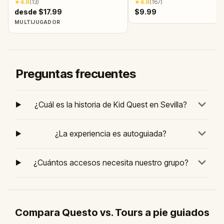
★
4.8
(
13
)
★
4.8
(
167
)
desde $17.99
$9.99
MULTIJUGADOR
Preguntas frecuentes
¿Cuál es la historia de Kid Quest en Sevilla?
¿La experiencia es autoguiada?
¿Cuántos accesos necesita nuestro grupo?
Compara Questo vs. Tours a pie guiados