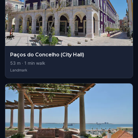
Paços do Concelho (City Hall)
53
m ·
1
min walk
Landmark