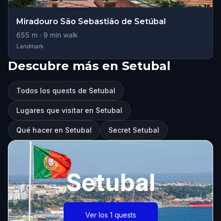
Miradouro São Sebastião de Setúbal
655
m ·
9
min walk
Landmark
Descubre más en Setubal
Todos los quests de Setubal
Lugares que visitar en Setubal
Qué hacer en Setubal
Secret Setubal
Setubal
Ver los 1 quests