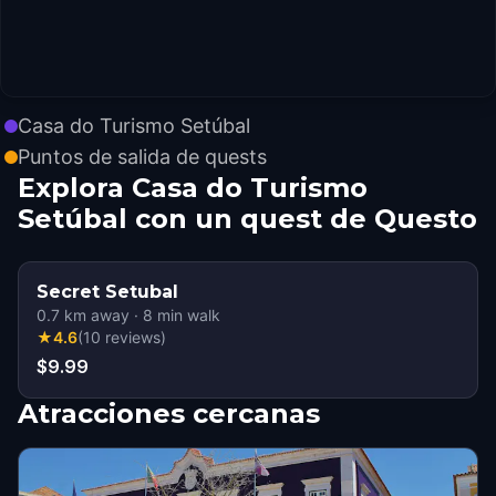
Casa do Turismo Setúbal
Puntos de salida de quests
Explora Casa do Turismo
Setúbal con un quest de Questo
Secret Setubal
0.7
km away
·
8
min walk
★
4.6
(
10
reviews
)
$9.99
Atracciones cercanas