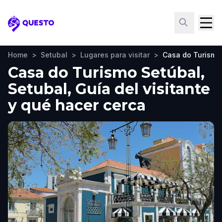
Questo
Home
>
Setubal
>
Lugares para visitar
>
Casa do Turismo
Casa do Turismo Setúbal,
Setubal, Guía del visitante
y qué hacer cerca