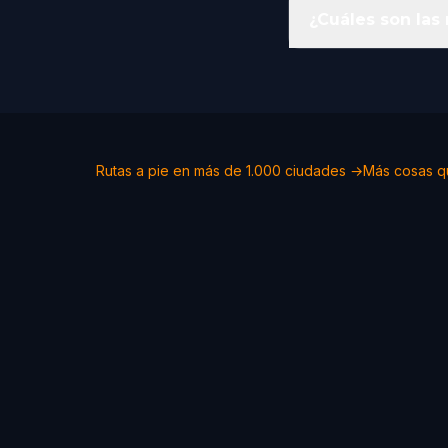
¿Cuáles son las
Rutas a pie en más de 1.000 ciudades →
Más cosas q