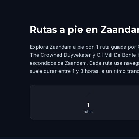
Rutas a pie en Zaand
Explora Zaandam a pie con 1 ruta guiada por 
The Crowned Duyvekater y Oil Mill De Bonte H
escondidos de Zaandam. Cada ruta usa navega
suele durar entre 1 y 3 horas, a un ritmo tranq
📍
1
rutas