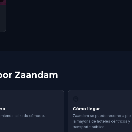
 por Zaandam
🚇
eno
Cómo llegar
omienda calzado cómodo.
Zaandam se puede recorrer a pie
la mayoría de hoteles céntricos y
transporte público.