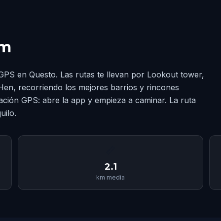
am
GPS en Questo. Las rutas te llevan por Lookout tower,
en, recorriendo los mejores barrios y rincones
ción GPS: abre la app y empieza a caminar. La ruta
uilo.
📏
2.1
km media