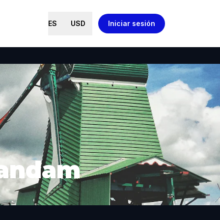
ES
USD
Iniciar sesión
aandam