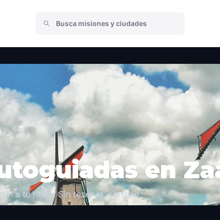
autoguiadas en Z
m a tu ritmo. Sin reserva, sin guía.