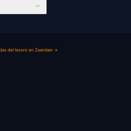
das del tesoro en Zaandam →