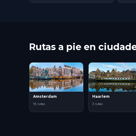
Rutas a pie en ciudad
Amsterdam
Haarlem
16 rutas
3 rutas