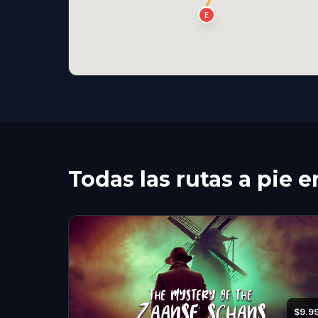
E
Todas las rutas a pie
$9.9