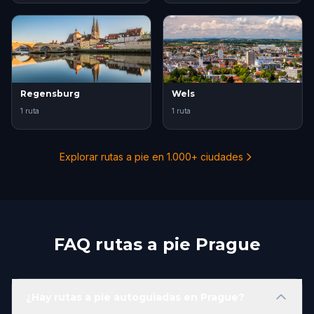
Regensburg
Wels
1 ruta
1 ruta
Explorar rutas a pie en 1.000+ ciudades
FAQ rutas a pie Prague
¿Hay rutas a pie autoguiadas en Prague?