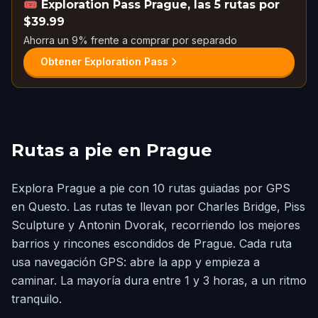
🎟️
Exploration Pass Prague, las 5 rutas por
$39.99
Ahorra un 9% frente a comprar por separado
Obtener Exploration Pass
Rutas a pie en Prague
Explora Prague a pie con 10 rutas guiadas por GPS
en Questo. Las rutas te llevan por Charles Bridge, Piss
Sculpture y Antonin Dvorak, recorriendo los mejores
barrios y rincones escondidos de Prague. Cada ruta
usa navegación GPS: abre la app y empieza a
caminar. La mayoría dura entre 1 y 3 horas, a un ritmo
tranquilo.