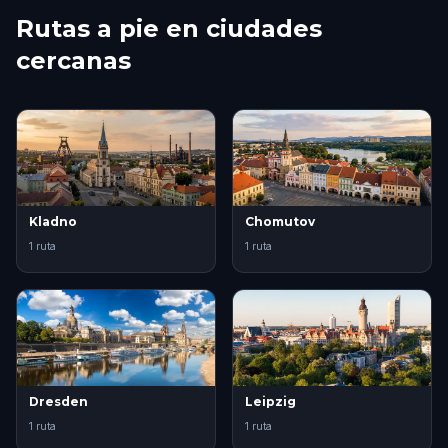
Rutas a pie en ciudades
cercanas
Kladno
Chomutov
1 ruta
1 ruta
Dresden
Leipzig
1 ruta
1 ruta