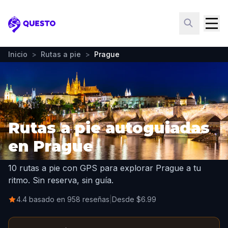
Questo
Inicio
>
Rutas a pie
>
Prague
Rutas a pie autoguiadas
en Prague
10 rutas a pie con GPS para explorar Prague a tu
ritmo. Sin reserva, sin guía.
4.4 basado en 958 reseñas
|
Desde $6.99