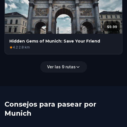
$9.99
Hidden Gems of Munich: Save Your Friend
4.2
·
2.8
km
Ver las 9 rutas
Consejos para pasear por
Munich