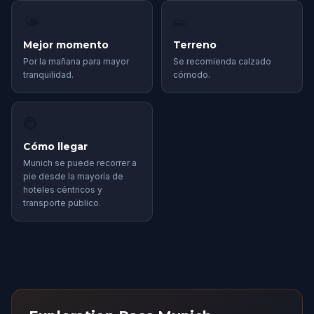
🌤
👟
Mejor momento
Terreno
Por la mañana para mayor
Se recomienda calzado
tranquilidad.
cómodo.
🚇
Cómo llegar
Munich se puede recorrer a
pie desde la mayoría de
hoteles céntricos y
transporte público.