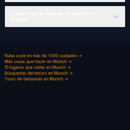
¿Cuáles son las mejores rutas a pie en
Munich?
Rutas a pie en más de 1.000 ciudades →
Más cosas que hacer en Munich →
10 lugares que visitar en Munich →
Búsquedas del tesoro en Munich →
Tours de fantasmas en Munich →