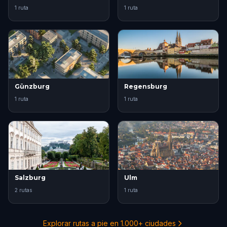
1 ruta
1 ruta
Günzburg
Regensburg
1 ruta
1 ruta
Salzburg
Ulm
2 rutas
1 ruta
Explorar rutas a pie en 1.000+ ciudades