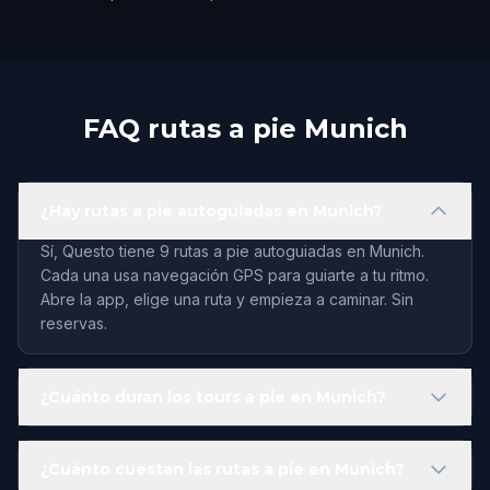
FAQ rutas a pie Munich
¿Hay rutas a pie autoguiadas en Munich?
Sí, Questo tiene 9 rutas a pie autoguiadas en Munich.
Cada una usa navegación GPS para guiarte a tu ritmo.
Abre la app, elige una ruta y empieza a caminar. Sin
reservas.
¿Cuánto duran los tours a pie en Munich?
¿Cuánto cuestan las rutas a pie en Munich?