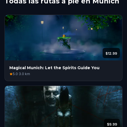
Todas las rutas a pie en Munich
$12.99
Magical Munich: Let the Spirits Guide You
5.0
·
3.0
km
$9.99