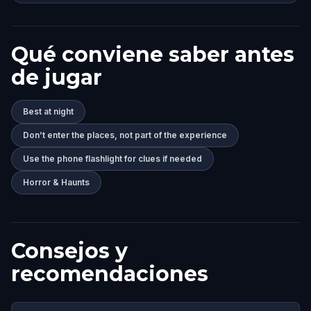
Qué conviene saber antes
de jugar
Best at night
Don’t enter the places, not part of the experience
Use the phone flashlight for clues if needed
Horror & Haunts
Consejos y
recomendaciones