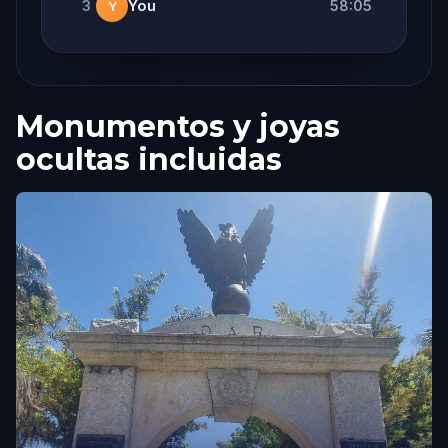
3
You
58:05
Y
Monumentos y joyas
ocultas incluidas