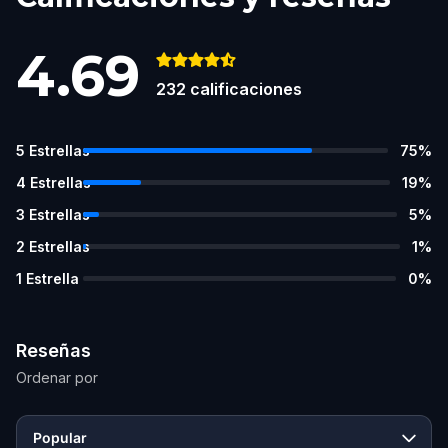
4.69
232
calificaciones
5
Estrellas
75
%
4
Estrellas
19
%
3
Estrellas
5
%
2
Estrellas
1
%
1
Estrella
0
%
Reseñas
Ordenar por
Popular