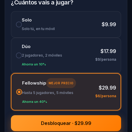
¿Cuántos vais a jugar?
Solo
$9.99
Solo tú, en tu móvil
Dúo
$17.99
2 jugadores, 2 móviles
$9/persona
Ahorra un 10%
Fellowship
MEJOR PRECIO
$29.99
Hasta 5 jugadores, 5 móviles
$6/persona
Ahorra un 40%
Desbloquear · $29.99