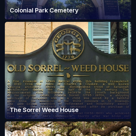
Colonial Park Cemetery
The Sorrel Weed House