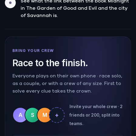
See what the link between the book Midnight
in The Garden of Good and Evil and the city
of Savannah is.
BRING YOUR CREW
Race to the finish.
Everyone plays on their own phone · race solo,
as a couple, or with a crew of any size. First to
solve every clue takes the crown.
Invite your whole crew · 2
+
A
S
M
friends or 200, split into
teams.