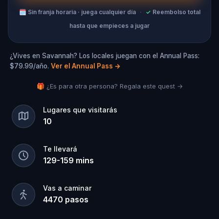
🗓
Sin franja horaria · juega cualquier día
·
✓
Reembolso total
hasta que empieces a jugar
¿Vives en Savannah? Los locales juegan con el Annual Pass:
$79.99/año.
Ver el Annual Pass
→
🎁 ¿Es para otra persona? Regala este quest →
Lugares que visitarás
10
Te llevará
129
-
159
mins
Vas a caminar
4470
pasos