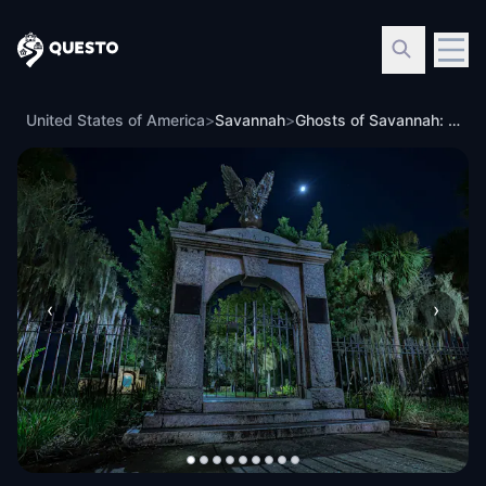
Questo
United States of America
>
Savannah
>
Ghosts of Savannah: Haunted City
‹
›