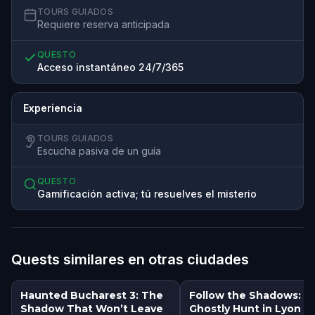
TOURS GUIADOS
Requiere reserva anticipada
QUESTO
Acceso instantáneo 24/7/365
Experiencia
TOURS GUIADOS
Escucha pasiva de un guía
QUESTO
Gamificación activa; tú resuelves el misterio
Quests similares en otras ciudades
Haunted Bucharest 3: The
Follow the Shadows: A
Shadow That Won’t Leave
Ghostly Hunt in Lyon