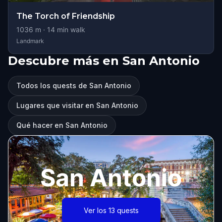
The Torch of Friendship
1036
m ·
14
min walk
Landmark
Descubre más en San Antonio
Todos los quests de San Antonio
Lugares que visitar en San Antonio
Qué hacer en San Antonio
San Antonio
Ver los 13 quests