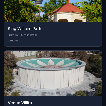
King William Park
302
m ·
4
min walk
Landmark
Venue Villita