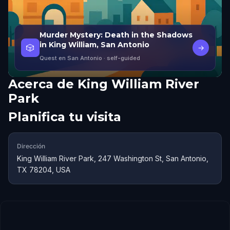
Murder Mystery: Death in the Shadows
in King William, San Antonio
🎲
→
Quest en San Antonio
· self-guided
Acerca de
King William River
Park
Planifica tu visita
Dirección
King William River Park, 247 Washington St, San Antonio,
TX 78204, USA