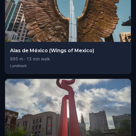
Alas de México (Wings of Mexico)
995
m ·
13
min walk
Landmark