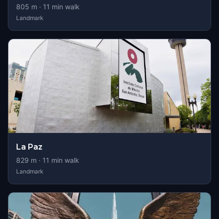
805
m ·
11
min walk
Landmark
La Paz
829
m ·
11
min walk
Landmark