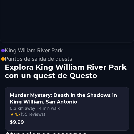
King William River Park
Puntos de salida de quests
Explora King William River Park
con un quest de Questo
Murder Mystery: Death in the Shadows in
King William, San Antonio
0.3
km away
·
4
min walk
★
4.7
(
55
reviews
)
$9.99