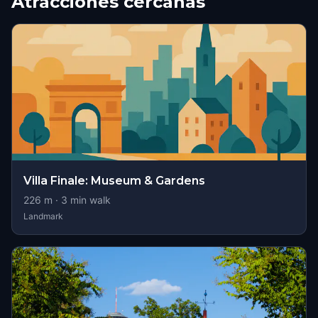
Atracciones cercanas
Villa Finale: Museum & Gardens
226
m ·
3
min walk
Landmark