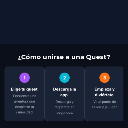
¿Cómo unirse a una Quest?
1
2
3
Elige tu quest.
Descarga la
Empieza y
app.
diviértete.
Encuentra una
aventura que
Descarga y
Ve al punto de
despierte tu
regístrate en
salida y ¡a jugar!
curiosidad.
segundos.