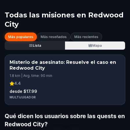
Todas las misiones en
Redwood
City
Más populares
Más reseñados
Más recientes
Lista
Mapa
Misterio de asesinato: Resuelve el caso en
Redwood City
1.8 km | Avg. time: 90 min
4.4
desde $17.99
MULTIJUGADOR
Qué dicen los usuarios sobre las quests en
Redwood City?