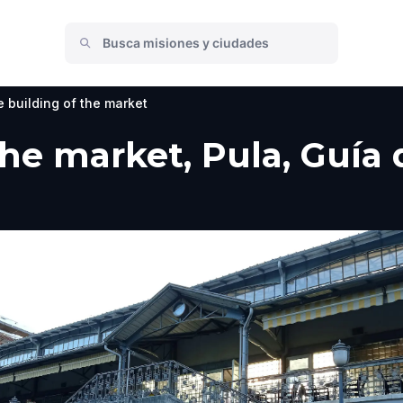
 building of the market
he market, Pula, Guía d