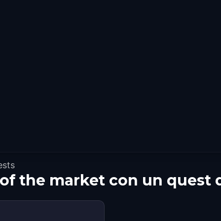
ests
 of the market con un quest