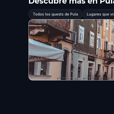
Descubre más en Pul
Todos los quests de Pula
Lugares que vis