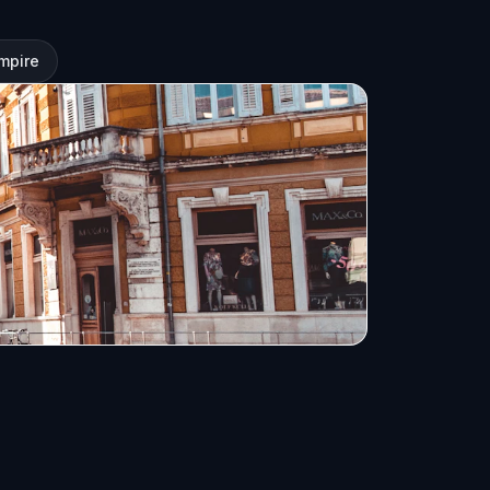
mpire