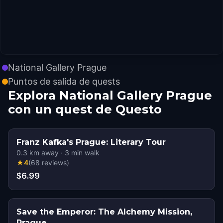
National Gallery Prague
Puntos de salida de quests
Explora National Gallery Prague
con un quest de Questo
Franz Kafka's Prague: Literary Tour
0.3
km away
·
3
min walk
★
4
(
68
reviews
)
$6.99
Save the Emperor: The Alchemy Mission,
Prague