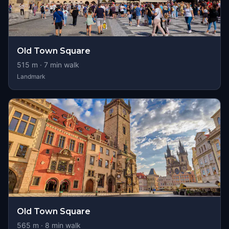
Old Town Square
515
m ·
7
min walk
Landmark
Old Town Square
565
m ·
8
min walk