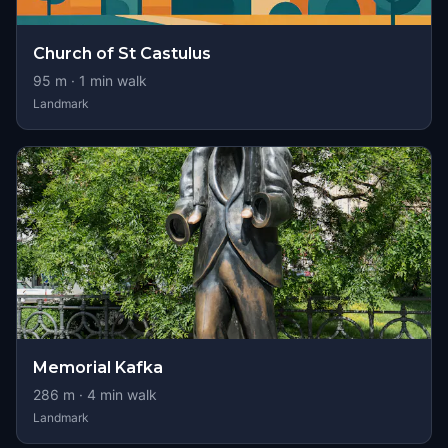
Church of St Castulus
95
m ·
1
min walk
Landmark
Memorial Kafka
286
m ·
4
min walk
Landmark