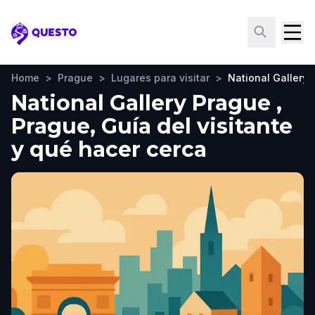
Questo
Home
>
Prague
>
Lugares para visitar
>
National Gallery
National Gallery Prague ,
Prague, Guía del visitante
y qué hacer cerca