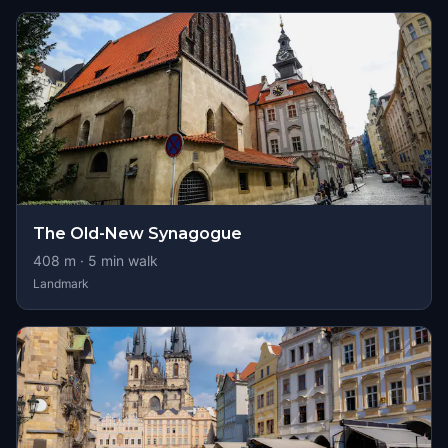
The Old-New Synagogue
408
m ·
5
min walk
Landmark