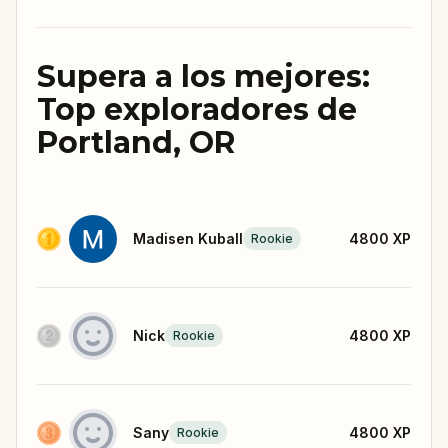
Supera a los mejores:
Top exploradores de
Portland, OR
Madisen Kuball
4800
XP
Rookie
Nick
4800
XP
Rookie
Sany
4800
XP
Rookie