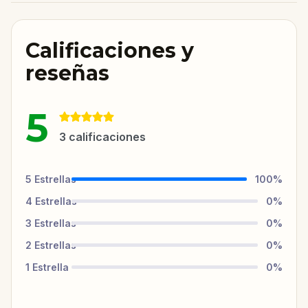
Calificaciones y
reseñas
5
3
calificaciones
5
Estrellas
100
%
4
Estrellas
0
%
3
Estrellas
0
%
2
Estrellas
0
%
1
Estrella
0
%