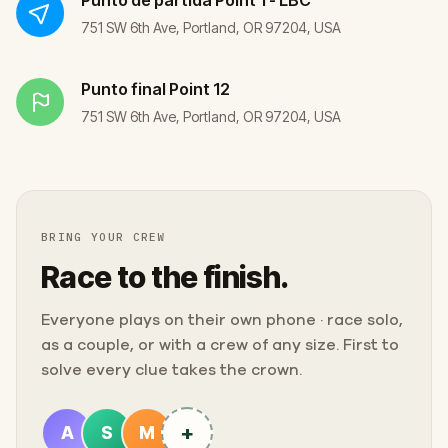
751 SW 6th Ave, Portland, OR 97204, USA
Punto final
Point 12
751 SW 6th Ave, Portland, OR 97204, USA
BRING YOUR CREW
Race to the finish.
Everyone plays on their own phone · race solo,
as a couple, or with a crew of any size. First to
solve every clue takes the crown.
+
A
S
M