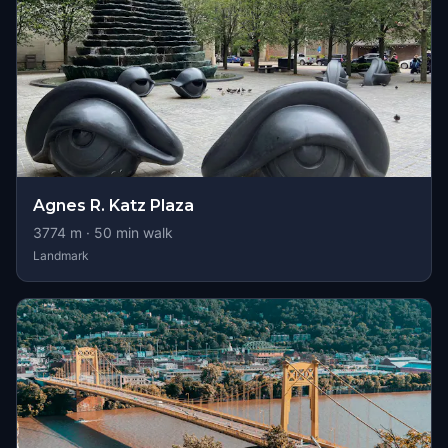
Agnes R. Katz Plaza
3774
m ·
50
min walk
Landmark