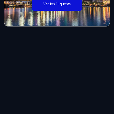
Ver los 11 quests