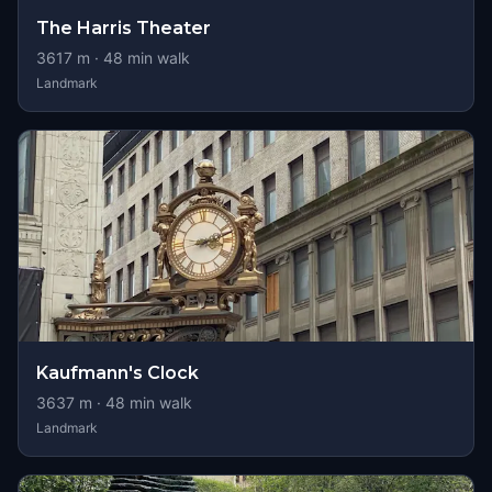
The Harris Theater
3617
m ·
48
min walk
Landmark
Kaufmann's Clock
3637
m ·
48
min walk
Landmark