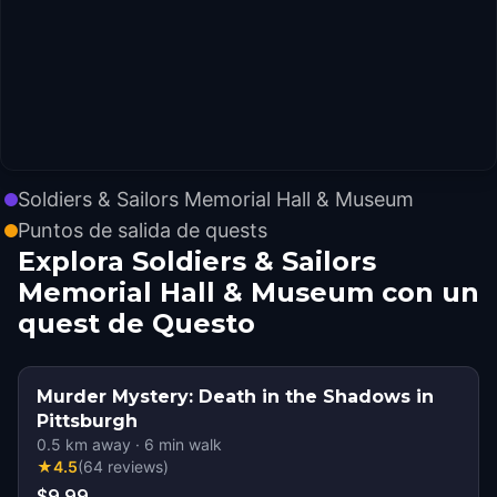
Soldiers & Sailors Memorial Hall & Museum
Puntos de salida de quests
Explora Soldiers & Sailors
Memorial Hall & Museum con un
quest de Questo
Murder Mystery: Death in the Shadows in
Pittsburgh
0.5
km away
·
6
min walk
★
4.5
(
64
reviews
)
$9.99