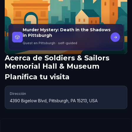
Murder Mystery: Death in the Shadows
in Pittsburgh
🎲
→
Quest en Pittsburgh
· self-guided
Acerca de
Soldiers & Sailors
Memorial Hall & Museum
Planifica tu visita
Dirección
4390 Bigelow Blvd, Pittsburgh, PA 15213, USA