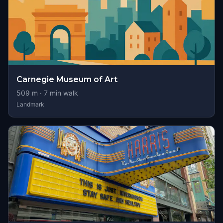
Carnegie Museum of Art
509
m ·
7
min walk
Landmark