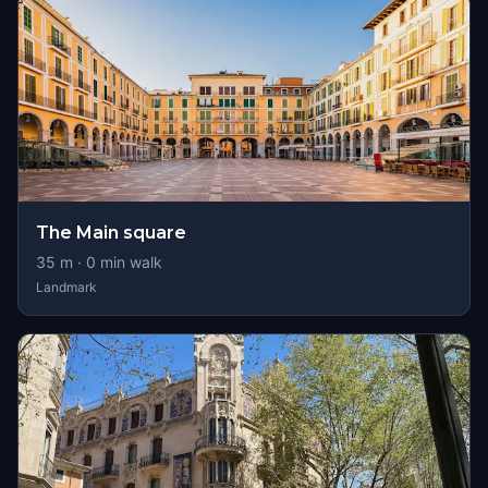
The Main square
35
m ·
0
min walk
Landmark