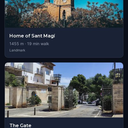
Home of Sant Magí
1455
m ·
19
min walk
Landmark
The Gate