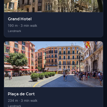
Grand Hotel
190
m ·
3
min walk
Landmark
Plaça de Cort
234
m ·
3
min walk
Landmark