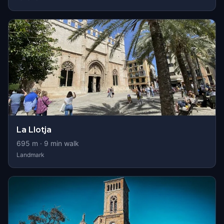
La Llotja
695
m ·
9
min walk
Landmark