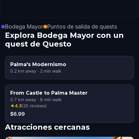
Bodega Mayor
Puntos de salida de quests
Explora Bodega Mayor con un
quest de Questo
Palma's Modernismo
0.2
km away
·
2
min walk
From Castle to Palma Master
0.7
km away
·
8
min walk
★
4.3
(
20
reviews
)
$6.99
Atracciones cercanas