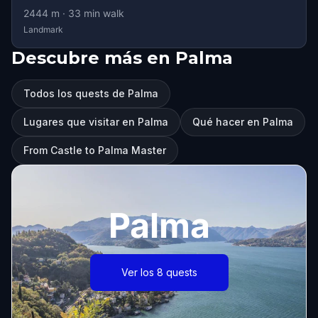
2444
m ·
33
min walk
Landmark
Descubre más en Palma
Todos los quests de Palma
Lugares que visitar en Palma
Qué hacer en Palma
From Castle to Palma Master
Palma
Ver los 8 quests