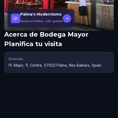
Palma's Modernismo
🎲
→
Quest en Palma
· self-guided
Acerca de
Bodega Mayor
Planifica tu visita
Dirección
Pl. Major, 11, Centre, 07002 Palma, Illes Balears, Spain