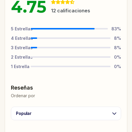
4.75
12
calificaciones
5
Estrellas
83
%
4
Estrellas
8
%
3
Estrellas
8
%
2
Estrellas
0
%
1
Estrella
0
%
Reseñas
Ordenar por
Popular