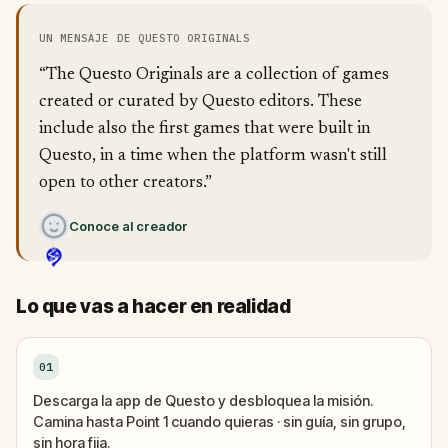
UN MENSAJE DE QUESTO ORIGINALS
“The Questo Originals are a collection of games
created or curated by Questo editors. These
include also the first games that were built in
Questo, in a time when the platform wasn't still
open to other creators.”
Conoce al creador
Lo que vas a hacer en realidad
01
Descarga la app de Questo y desbloquea la misión.
Camina hasta Point 1 cuando quieras · sin guía, sin grupo,
sin hora fija.