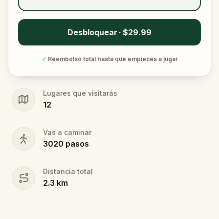
Desbloquear · $29.99
✓
Reembolso total hasta que empieces a jugar
Lugares que visitarás
12
Vas a caminar
3020
pasos
Distancia total
2.3
km