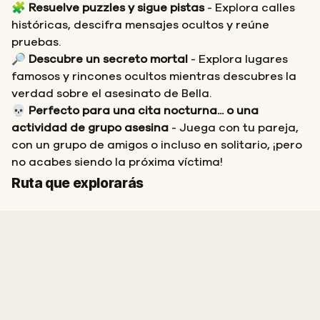
🧩
Resuelve puzzles y sigue pistas
- Explora calles
históricas, descifra mensajes ocultos y reúne
pruebas.
🔎
Descubre un secreto mortal
- Explora lugares
famosos y rincones ocultos mientras descubres la
verdad sobre el asesinato de Bella.
💀
Perfecto para una cita nocturna... o una
actividad de grupo asesina
- Juega con tu pareja,
con un grupo de amigos o incluso en solitario, ¡pero
no acabes siendo la próxima víctima!
Inicio
Final
Ruta que explorarás