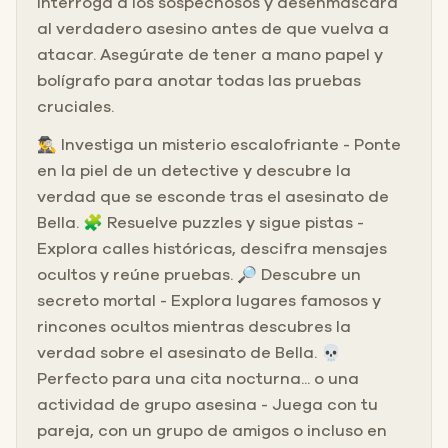
interroga a los sospechosos y desenmascara
al verdadero asesino antes de que vuelva a
atacar. Asegúrate de tener a mano papel y
bolígrafo para anotar todas las pruebas
cruciales.
🕵️‍♂️ Investiga un misterio escalofriante - Ponte
en la piel de un detective y descubre la
verdad que se esconde tras el asesinato de
Bella. 🧩 Resuelve puzzles y sigue pistas -
Explora calles históricas, descifra mensajes
ocultos y reúne pruebas. 🔎 Descubre un
secreto mortal - Explora lugares famosos y
rincones ocultos mientras descubres la
verdad sobre el asesinato de Bella. 💀
Perfecto para una cita nocturna... o una
actividad de grupo asesina - Juega con tu
pareja, con un grupo de amigos o incluso en