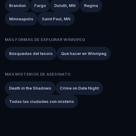
Brandon
Fargo
Duluth, MN
Regina
Minneapolis
Saint Paul, MN
MÁS FORMAS DE EXPLORAR WINNIPEG
Búsquedas del tesoro
Qué hacer en Winnipeg
MÁS MISTERIOS DE ASESINATO
Death in the Shadows
Crime on Date Night
Todas las ciudades con misterio