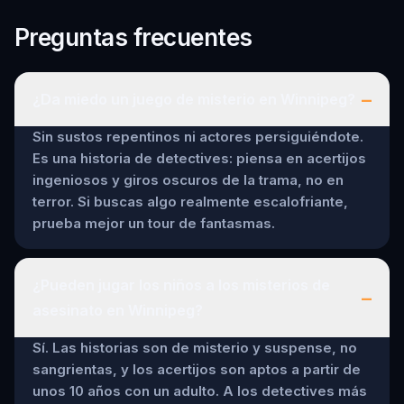
Preguntas frecuentes
–
¿Da miedo un juego de misterio en Winnipeg?
Sin sustos repentinos ni actores persiguiéndote.
Es una historia de detectives: piensa en acertijos
ingeniosos y giros oscuros de la trama, no en
terror. Si buscas algo realmente escalofriante,
prueba mejor un tour de fantasmas.
¿Pueden jugar los niños a los misterios de
–
asesinato en Winnipeg?
Sí. Las historias son de misterio y suspense, no
sangrientas, y los acertijos son aptos a partir de
unos 10 años con un adulto. A los detectives más