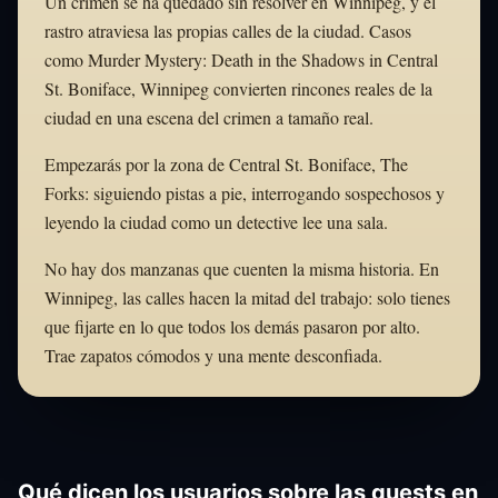
Un crimen se ha quedado sin resolver en Winnipeg, y el
rastro atraviesa las propias calles de la ciudad. Casos
como Murder Mystery: Death in the Shadows in Central
St. Boniface, Winnipeg convierten rincones reales de la
ciudad en una escena del crimen a tamaño real.
Empezarás por la zona de Central St. Boniface, The
Forks: siguiendo pistas a pie, interrogando sospechosos y
leyendo la ciudad como un detective lee una sala.
No hay dos manzanas que cuenten la misma historia. En
Winnipeg, las calles hacen la mitad del trabajo: solo tienes
que fijarte en lo que todos los demás pasaron por alto.
Trae zapatos cómodos y una mente desconfiada.
Qué dicen los usuarios sobre las quests en