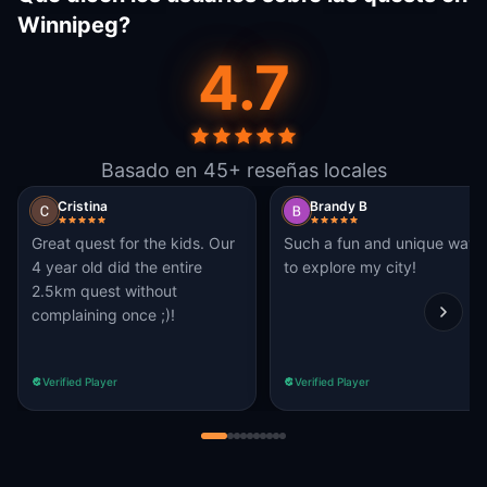
Winnipeg?
4.7
Basado en 45+ reseñas locales
Cristina
Brandy B
Great quest for the kids. Our
Such a fun and unique way
4 year old did the entire
to explore my city!
2.5km quest without
complaining once ;)!
Verified Player
Verified Player