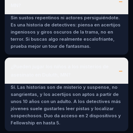
–
MN?
Sin sustos repentinos ni actores persiguiéndote.
Es una historia de detectives: piensa en acertijos
ingeniosos y giros oscuros de la trama, no en
terror. Si buscas algo realmente escalofriante,
prueba mejor un tour de fantasmas.
¿Pueden jugar los niños a los misterios de
–
asesinato en Duluth, MN?
Sí. Las historias son de misterio y suspense, no
sangrientas, y los acertijos son aptos a partir de
unos 10 años con un adulto. A los detectives más
jóvenes suele gustarles leer pistas y localizar
sospechosos. Duo da acceso en 2 dispositivos y
Fellowship en hasta 5.