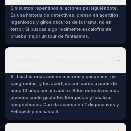
Sin sustos repentinos ni actores persiguiéndote.
Es una historia de detectives: piensa en acertijos
ingeniosos y giros oscuros de la trama, no en
terror. Si buscas algo realmente escalofriante,
prueba mejor un tour de fantasmas.
¿Pueden jugar los niños a los misterios de
–
asesinato en Sarnia?
Sí. Las historias son de misterio y suspense, no
sangrientas, y los acertijos son aptos a partir de
unos 10 años con un adulto. A los detectives más
jóvenes suele gustarles leer pistas y localizar
sospechosos. Duo da acceso en 2 dispositivos y
Fellowship en hasta 5.