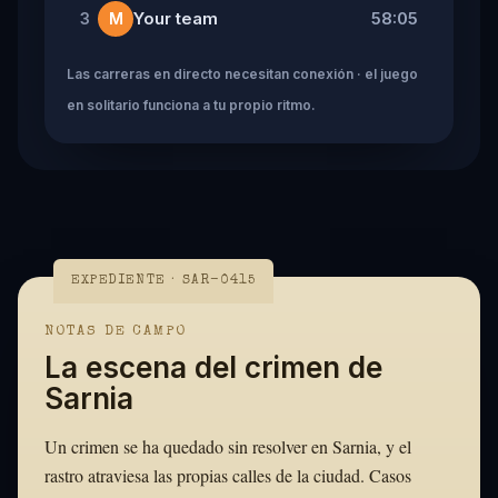
Your team
58:05
3
M
Las carreras en directo necesitan conexión · el juego
en solitario funciona a tu propio ritmo.
EXPEDIENTE · SAR-0415
NOTAS DE CAMPO
La escena del crimen de
Sarnia
Un crimen se ha quedado sin resolver en Sarnia, y el
rastro atraviesa las propias calles de la ciudad. Casos