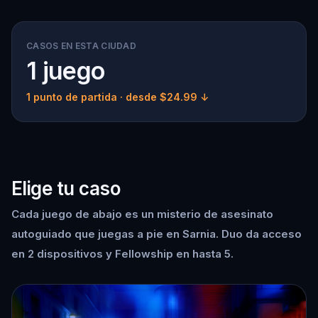
CASOS EN ESTA CIUDAD
1 juego
1 punto de partida
· desde $24.99 ↓
Elige tu caso
Cada juego de abajo es un misterio de asesinato
autoguiado que juegas a pie en Sarnia. Duo da acceso
en 2 dispositivos y Fellowship en hasta 5.