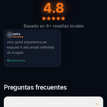
4.8
Basado en 6+ reseñas locales
spicy
very good experience,we
enjoyed it alot,would definitely
do it again
Verified Player
Preguntas frecuentes
–
¿Da miedo un juego de misterio en Sarnia?