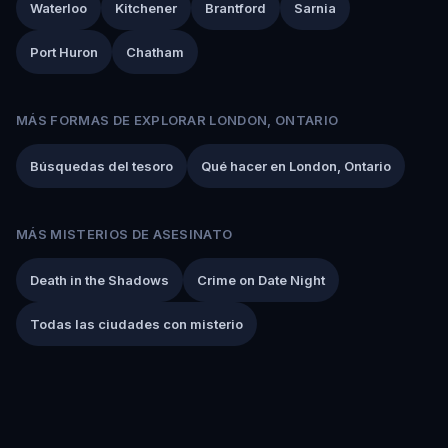
Waterloo
Kitchener
Brantford
Sarnia
Port Huron
Chatham
MÁS FORMAS DE EXPLORAR LONDON, ONTARIO
Búsquedas del tesoro
Qué hacer en London, Ontario
MÁS MISTERIOS DE ASESINATO
Death in the Shadows
Crime on Date Night
Todas las ciudades con misterio