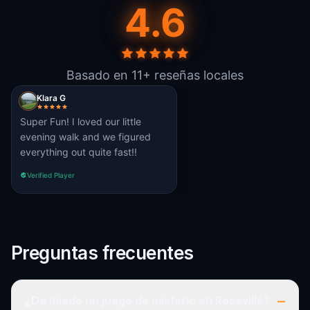
4.6
Basado en 11+ reseñas locales
Klara G
Super Fun! I loved our little
evening walk and we figured
everything out quite fast!!
Verified Player
Preguntas frecuentes
–
¿Da miedo un juego de misterio en Roseville?