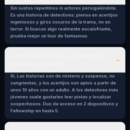
Sin sustos repentinos ni actores persiguiéndote.
Es una historia de detectives: piensa en acertijos
ingeniosos y giros oscuros de la trama, no en
terror. Si buscas algo realmente escalofriante,
prueba mejor un tour de fantasmas.
¿Pueden jugar los niños a los misterios de
–
asesinato en Roseville?
Sí. Las historias son de misterio y suspense, no
sangrientas, y los acertijos son aptos a partir de
unos 10 años con un adulto. A los detectives más
jóvenes suele gustarles leer pistas y localizar
sospechosos. Duo da acceso en 2 dispositivos y
Fellowship en hasta 5.