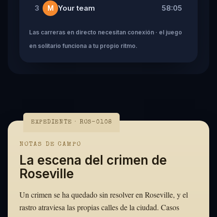
Your team
58:05
3
M
Las carreras en directo necesitan conexión · el juego
en solitario funciona a tu propio ritmo.
EXPEDIENTE · ROS-0108
NOTAS DE CAMPO
La escena del crimen de
Roseville
Un crimen se ha quedado sin resolver en Roseville, y el
rastro atraviesa las propias calles de la ciudad. Casos