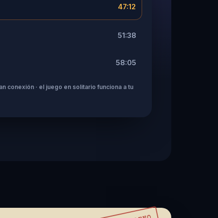
47:12
51:38
58:05
n conexión · el juego en solitario funciona a tu