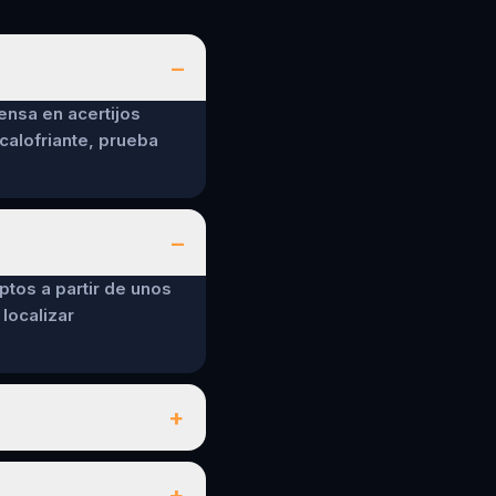
–
ensa en acertijos
calofriante, prueba
–
ptos a partir de unos
localizar
+
+