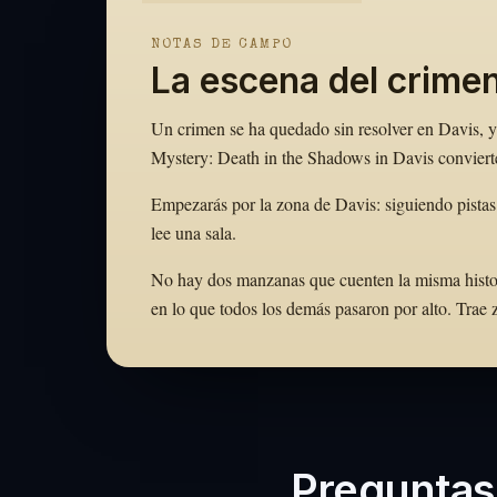
NOTAS DE CAMPO
La escena del crime
Un crimen se ha quedado sin resolver en Davis, y 
Mystery: Death in the Shadows in Davis convierte
Empezarás por la zona de Davis: siguiendo pistas
lee una sala.
No hay dos manzanas que cuenten la misma historia.
en lo que todos los demás pasaron por alto. Tra
Preguntas