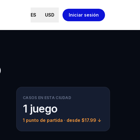
ES
USD
Iniciar sesión
o
CASOS EN ESTA CIUDAD
1 juego
1 punto de partida
· desde $17.99 ↓