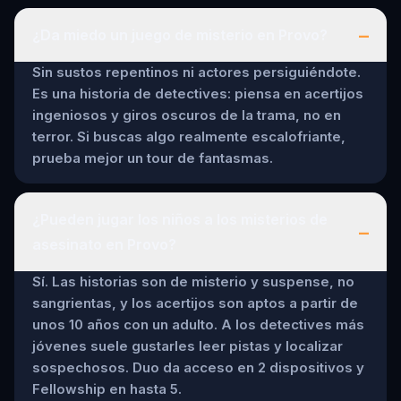
–
¿Da miedo un juego de misterio en Provo?
Sin sustos repentinos ni actores persiguiéndote.
Es una historia de detectives: piensa en acertijos
ingeniosos y giros oscuros de la trama, no en
terror. Si buscas algo realmente escalofriante,
prueba mejor un tour de fantasmas.
¿Pueden jugar los niños a los misterios de
–
asesinato en Provo?
Sí. Las historias son de misterio y suspense, no
sangrientas, y los acertijos son aptos a partir de
unos 10 años con un adulto. A los detectives más
jóvenes suele gustarles leer pistas y localizar
sospechosos. Duo da acceso en 2 dispositivos y
Fellowship en hasta 5.