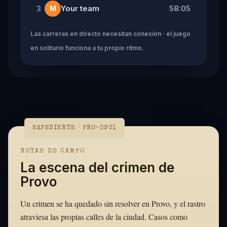
Your team
58:05
3
M
Las carreras en directo necesitan conexión · el juego
en solitario funciona a tu propio ritmo.
EXPEDIENTE · PRO-0901
NOTAS DE CAMPO
La escena del crimen de
Provo
Un crimen se ha quedado sin resolver en Provo, y el rastro
atraviesa las propias calles de la ciudad. Casos como