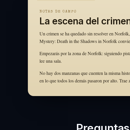
NOTAS DE CAMPO
La escena del crime
Un crimen se ha quedado sin resolver en Norfolk, 
Mystery: Death in the Shadows in Norfolk convier
Empezarás por la zona de Norfolk: siguiendo pist
lee una sala.
No hay dos manzanas que cuenten la misma historia.
en lo que todos los demás pasaron por alto. Tra
Preguntas