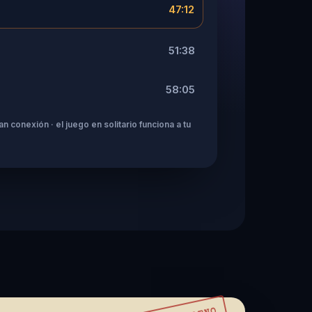
47:12
51:38
58:05
n conexión · el juego en solitario funciona a tu