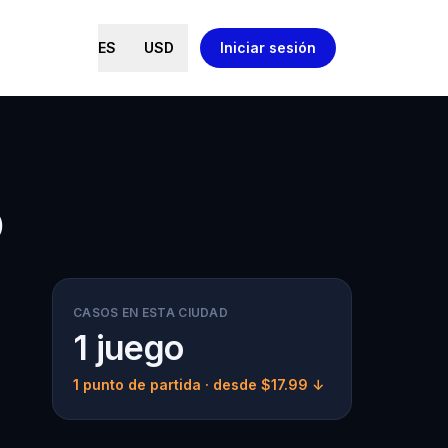
ES
USD
Iniciar sesión
o
CASOS EN ESTA CIUDAD
1 juego
1 punto de partida
· desde $17.99 ↓