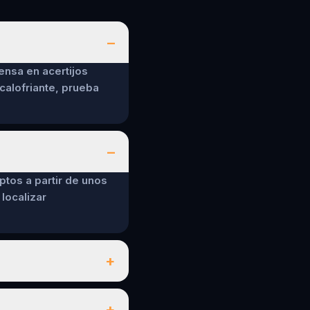
–
ensa en acertijos
calofriante, prueba
–
ptos a partir de unos
localizar
+
+