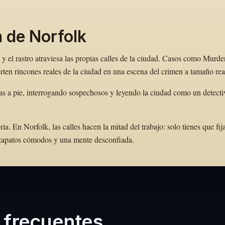
n de Norfolk
y el rastro atraviesa las propias calles de la ciudad. Casos como Murde
ten rincones reales de la ciudad en una escena del crimen a tamaño rea
as a pie, interrogando sospechosos y leyendo la ciudad como un detecti
 En Norfolk, las calles hacen la mitad del trabajo: solo tienes que fija
e zapatos cómodos y una mente desconfiada.
 frecuentes