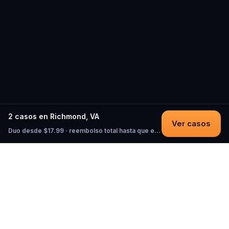
2 casos en Richmond, VA
Ver casos
Duo desde $17.99 · reembolso total hasta que empieces