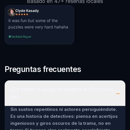
Basado en 47+ reseñas locales
Clyde Kasady
it was fun but some of the
puzzles were very hard hahaha
Verified Player
Preguntas frecuentes
¿Da miedo un juego de misterio en Richmond,
–
VA?
Sin sustos repentinos ni actores persiguiéndote.
Es una historia de detectives: piensa en acertijos
ingeniosos y giros oscuros de la trama, no en