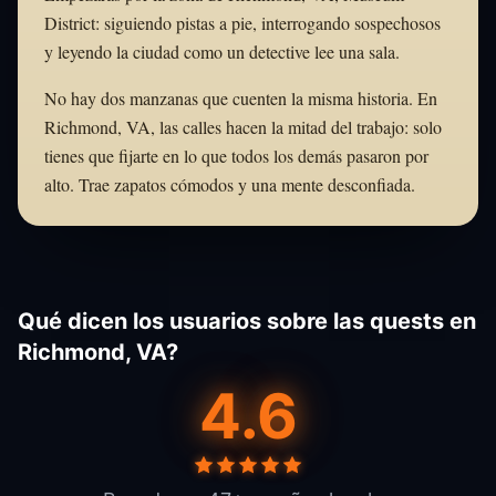
District: siguiendo pistas a pie, interrogando sospechosos
y leyendo la ciudad como un detective lee una sala.
No hay dos manzanas que cuenten la misma historia. En
Richmond, VA, las calles hacen la mitad del trabajo: solo
tienes que fijarte en lo que todos los demás pasaron por
alto. Trae zapatos cómodos y una mente desconfiada.
Qué dicen los usuarios sobre las quests en
Richmond, VA?
4.6