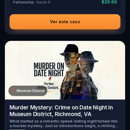
$29.99
Fellowship
· hasta 5
Ver este caso
📍
Museum District
Murder Mystery: Crime on Date Night in
Museum District, Richmond, VA
What started as a romantic speed-dating night turned into
a murder mystery. Just as introductions begin, a chilling