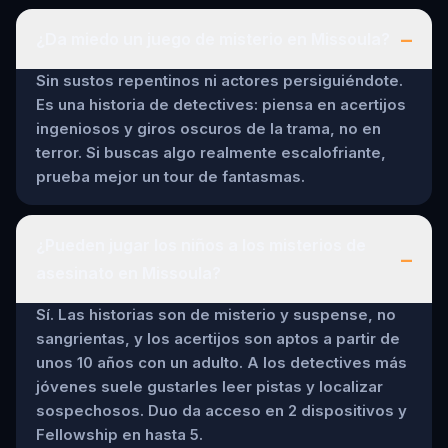
–
¿Da miedo un juego de misterio en Missoula?
Sin sustos repentinos ni actores persiguiéndote.
Es una historia de detectives: piensa en acertijos
ingeniosos y giros oscuros de la trama, no en
terror. Si buscas algo realmente escalofriante,
prueba mejor un tour de fantasmas.
¿Pueden jugar los niños a los misterios de
–
asesinato en Missoula?
Sí. Las historias son de misterio y suspense, no
sangrientas, y los acertijos son aptos a partir de
unos 10 años con un adulto. A los detectives más
jóvenes suele gustarles leer pistas y localizar
sospechosos. Duo da acceso en 2 dispositivos y
Fellowship en hasta 5.