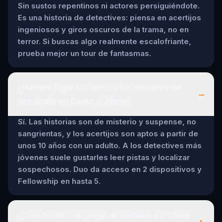
Sin sustos repentinos ni actores persiguiéndote.
Es una historia de detectives: piensa en acertijos
ingeniosos y giros oscuros de la trama, no en
terror. Si buscas algo realmente escalofriante,
prueba mejor un tour de fantasmas.
¿Pueden jugar los niños a los misterios de
–
asesinato en Coeur d'Alene?
Sí. Las historias son de misterio y suspense, no
sangrientas, y los acertijos son aptos a partir de
unos 10 años con un adulto. A los detectives más
jóvenes suele gustarles leer pistas y localizar
sospechosos. Duo da acceso en 2 dispositivos y
Fellowship en hasta 5.
¿Cuánto dura un juego de misterio en Coeur
+