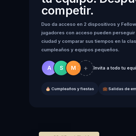
competir.
Duo da acceso en 2 dispositivos y Fellow
jugadores con acceso pueden perseguir 
ciudad y comparar sus tiempos en la clasif
cumpleaños y equipos pequeños.
+
A
S
M
Invita a todo tu equ
🎂 Cumpleaños y fiestas
💼 Salidas de e