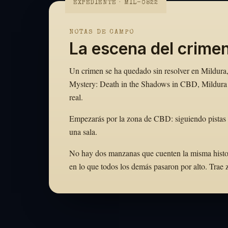
EXPEDIENTE · MIL-0822
NOTAS DE CAMPO
La escena del crime
Un crimen se ha quedado sin resolver en Mildura, 
Mystery: Death in the Shadows in CBD, Mildura c
real.
Empezarás por la zona de CBD: siguiendo pistas a
una sala.
No hay dos manzanas que cuenten la misma historia.
en lo que todos los demás pasaron por alto. Tra