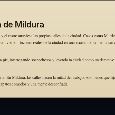
n de Mildura
y el rastro atraviesa las propias calles de la ciudad. Casos como Murde
onvierten rincones reales de la ciudad en una escena del crimen a ta
 pie, interrogando sospechosos y leyendo la ciudad como un detective 
 En Mildura, las calles hacen la mitad del trabajo: solo tienes que fij
e zapatos cómodos y una mente desconfiada.