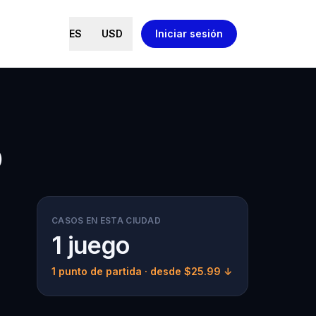
ES
USD
Iniciar sesión
o
CASOS EN ESTA CIUDAD
1 juego
1 punto de partida
· desde $25.99 ↓