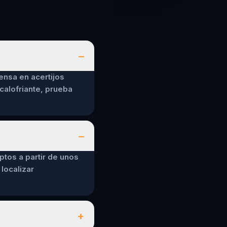
–
ensa en acertijos
calofriante, prueba
–
ptos a partir de unos
localizar
+