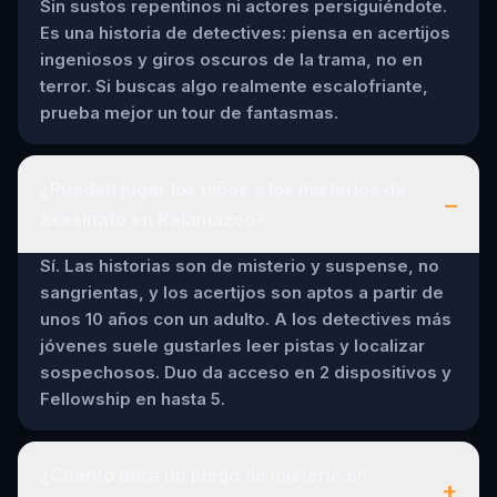
Sin sustos repentinos ni actores persiguiéndote.
Es una historia de detectives: piensa en acertijos
ingeniosos y giros oscuros de la trama, no en
terror. Si buscas algo realmente escalofriante,
prueba mejor un tour de fantasmas.
¿Pueden jugar los niños a los misterios de
–
asesinato en Kalamazoo?
Sí. Las historias son de misterio y suspense, no
sangrientas, y los acertijos son aptos a partir de
unos 10 años con un adulto. A los detectives más
jóvenes suele gustarles leer pistas y localizar
sospechosos. Duo da acceso en 2 dispositivos y
Fellowship en hasta 5.
¿Cuánto dura un juego de misterio en
+