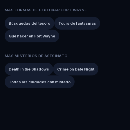
MÁS FORMAS DE EXPLORAR FORT WAYNE
Búsquedas del tesoro
Tours de fantasmas
Qué hacer en Fort Wayne
MÁS MISTERIOS DE ASESINATO
Death in the Shadows
Crime on Date Night
Todas las ciudades con misterio