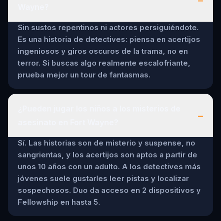
Wayne?
Sin sustos repentinos ni actores persiguiéndote.
Es una historia de detectives: piensa en acertijos
ingeniosos y giros oscuros de la trama, no en
terror. Si buscas algo realmente escalofriante,
prueba mejor un tour de fantasmas.
¿Pueden jugar los niños a los misterios de
–
asesinato en Fort Wayne?
Sí. Las historias son de misterio y suspense, no
sangrientas, y los acertijos son aptos a partir de
unos 10 años con un adulto. A los detectives más
jóvenes suele gustarles leer pistas y localizar
sospechosos. Duo da acceso en 2 dispositivos y
Fellowship en hasta 5.