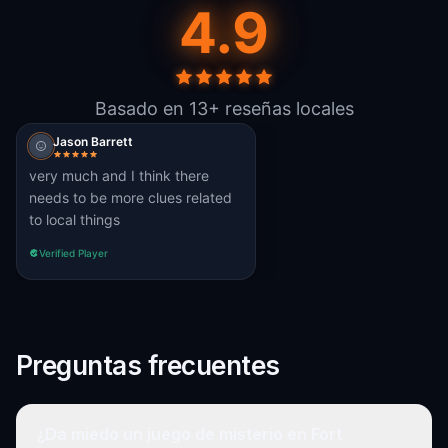
4.9
Basado en 13+ reseñas locales
Jason Barrett
very much and I think there
needs to be more clues related
to local things
Verified Player
Preguntas frecuentes
¿Da miedo un juego de misterio en Fort
–