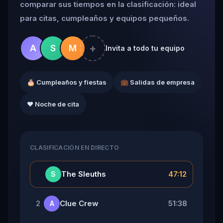
comparar sus tiempos en la clasificación: ideal
para citas, cumpleaños y equipos pequeños.
+
A
S
M
Invita a todo tu equipo
🎂 Cumpleaños y fiestas
💼 Salidas de empresa
❤️ Noche de cita
CLASIFICACIÓN EN DIRECTO
👑
The Sleuths
47:12
S
Clue Crew
51:38
2
A