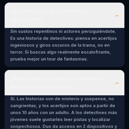
¿Da miedo un juego de misterio en
–
Cooperstown?
Sin sustos repentinos ni actores persiguiéndote.
Es una historia de detectives: piensa en acertijos
ingeniosos y giros oscuros de la trama, no en
terror. Si buscas algo realmente escalofriante,
prueba mejor un tour de fantasmas.
¿Pueden jugar los niños a los misterios de
–
asesinato en Cooperstown?
Sí. Las historias son de misterio y suspense, no
sangrientas, y los acertijos son aptos a partir de
unos 10 años con un adulto. A los detectives más
jóvenes suele gustarles leer pistas y localizar
sospechosos. Duo da acceso en 2 dispositivos y