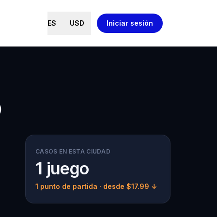
ES
USD
Iniciar sesión
o
CASOS EN ESTA CIUDAD
1 juego
1 punto de partida
· desde $17.99 ↓