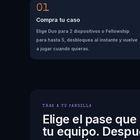
01
Compra tu caso
Elige Duo para 2 dispositivos o Fellowship
para hasta 5, desbloquea al instante y vuelve
a jugar cuando quieras.
TRAE A TU PANDILLA
Elige el pase que
tu equipo. Despu