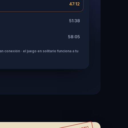
47:12
51:38
58:05
n conexión · el juego en solitario funciona a tu