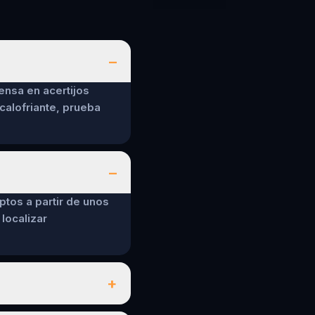
–
ensa en acertijos
calofriante, prueba
–
ptos a partir de unos
localizar
+