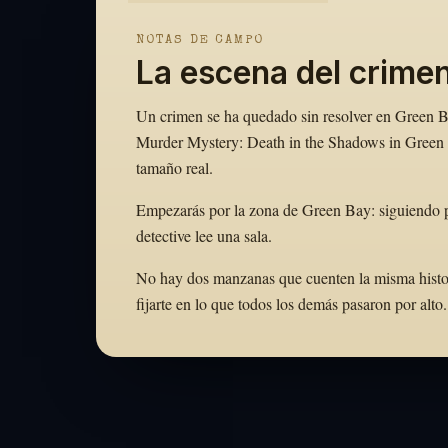
NOTAS DE CAMPO
La escena del crime
Un crimen se ha quedado sin resolver en Green Bay
Murder Mystery: Death in the Shadows in Green B
tamaño real.
Empezarás por la zona de Green Bay: siguiendo p
detective lee una sala.
No hay dos manzanas que cuenten la misma historia
fijarte en lo que todos los demás pasaron por al