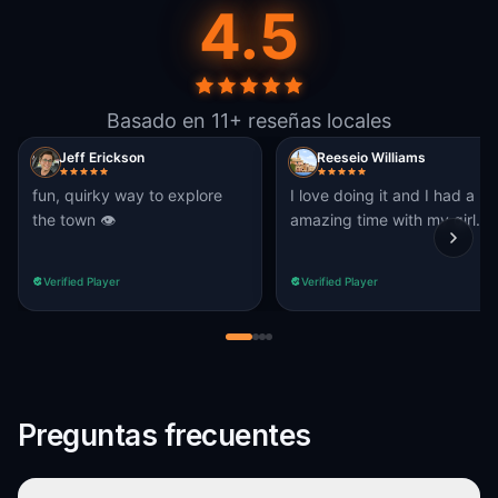
4.5
Basado en 11+ reseñas locales
Jeff Erickson
Reeseio Williams
fun, quirky way to explore
I love doing it and I had a
the town 👁️
amazing time with my girl.
Verified Player
Verified Player
Preguntas frecuentes