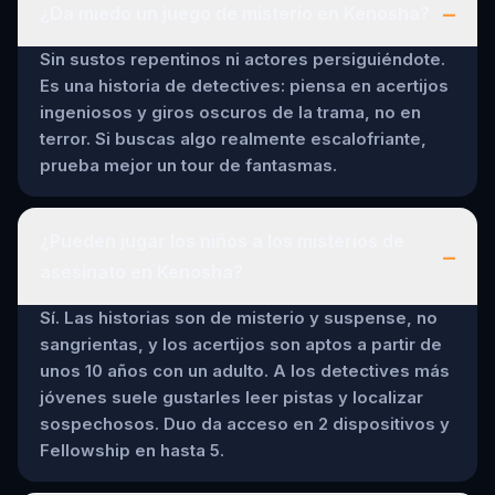
–
¿Da miedo un juego de misterio en Kenosha?
Sin sustos repentinos ni actores persiguiéndote.
Es una historia de detectives: piensa en acertijos
ingeniosos y giros oscuros de la trama, no en
terror. Si buscas algo realmente escalofriante,
prueba mejor un tour de fantasmas.
¿Pueden jugar los niños a los misterios de
–
asesinato en Kenosha?
Sí. Las historias son de misterio y suspense, no
sangrientas, y los acertijos son aptos a partir de
unos 10 años con un adulto. A los detectives más
jóvenes suele gustarles leer pistas y localizar
sospechosos. Duo da acceso en 2 dispositivos y
Fellowship en hasta 5.