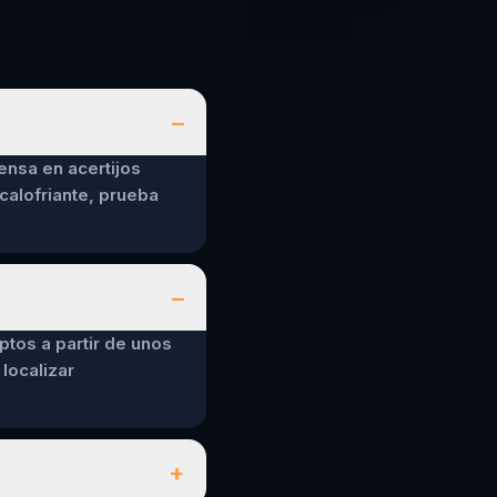
–
ensa en acertijos
calofriante, prueba
–
ptos a partir de unos
localizar
+