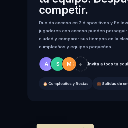
competir.
Duo da acceso en 2 dispositivos y Fellow
jugadores con acceso pueden perseguir 
ciudad y comparar sus tiempos en la clasif
cumpleaños y equipos pequeños.
+
A
S
M
Invita a todo tu equ
🎂 Cumpleaños y fiestas
💼 Salidas de e