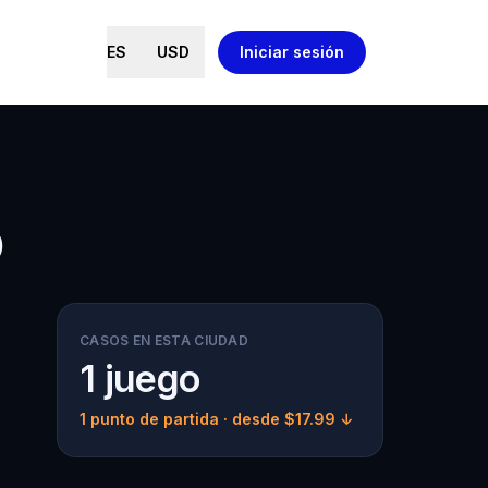
ES
USD
Iniciar sesión
o
CASOS EN ESTA CIUDAD
1 juego
1 punto de partida
· desde $17.99 ↓