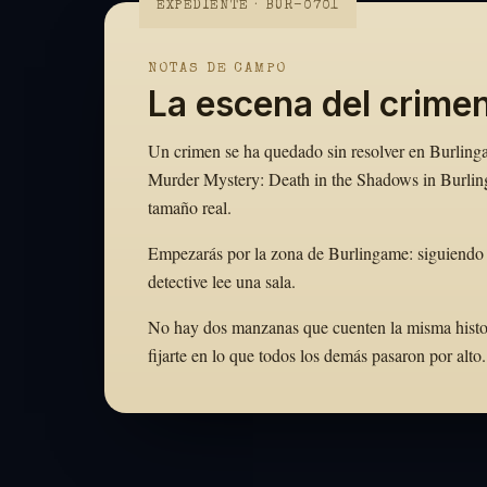
EXPEDIENTE · BUR-0701
NOTAS DE CAMPO
La escena del crime
Un crimen se ha quedado sin resolver en Burlingam
Murder Mystery: Death in the Shadows in Burling
tamaño real.
Empezarás por la zona de Burlingame: siguiendo 
detective lee una sala.
No hay dos manzanas que cuenten la misma historia
fijarte en lo que todos los demás pasaron por al