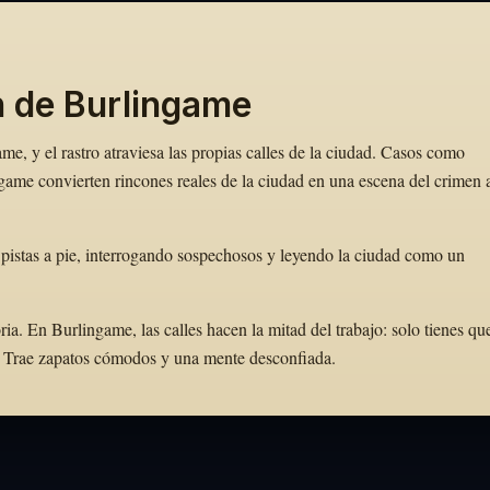
n de Burlingame
e, y el rastro atraviesa las propias calles de la ciudad. Casos como
ame convierten rincones reales de la ciudad en una escena del crimen 
pistas a pie, interrogando sospechosos y leyendo la ciudad como un
. En Burlingame, las calles hacen la mitad del trabajo: solo tienes qu
to. Trae zapatos cómodos y una mente desconfiada.