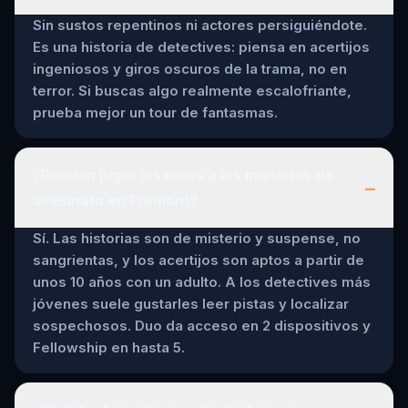
Sin sustos repentinos ni actores persiguiéndote.
Es una historia de detectives: piensa en acertijos
ingeniosos y giros oscuros de la trama, no en
terror. Si buscas algo realmente escalofriante,
prueba mejor un tour de fantasmas.
¿Pueden jugar los niños a los misterios de
–
asesinato en Fremont?
Sí. Las historias son de misterio y suspense, no
sangrientas, y los acertijos son aptos a partir de
unos 10 años con un adulto. A los detectives más
jóvenes suele gustarles leer pistas y localizar
sospechosos. Duo da acceso en 2 dispositivos y
Fellowship en hasta 5.