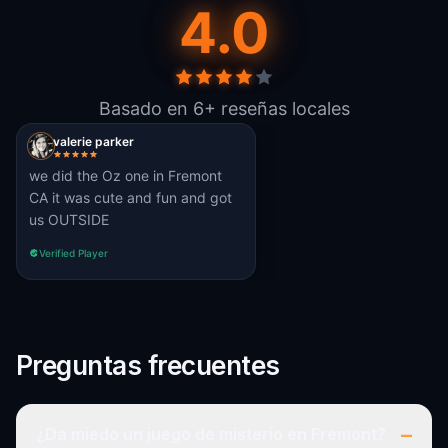
4.0
Basado en 6+ reseñas locales
valerie parker
we did the Oz one in Fremont
CA it was cute and fun and got
us OUTSIDE
Verified Player
Preguntas frecuentes
–
¿Da miedo un juego de misterio en Fremont?