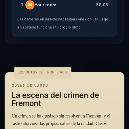
Your team
58:05
3
M
Las carreras en directo necesitan conexión · el juego
en solitario funciona a tu propio ritmo.
EXPEDIENTE · FRE-0408
NOTAS DE CAMPO
La escena del crimen de
Fremont
Un crimen se ha quedado sin resolver en Fremont, y el
rastro atraviesa las propias calles de la ciudad. Casos