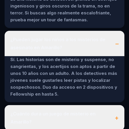
ingeniosos y giros oscuros de la trama, no en
terror. Si buscas algo realmente escalofriante,
prueba mejor un tour de fantasmas.
¿Pueden jugar los niños a los misterios de
–
asesinato en Amarillo?
Sí. Las historias son de misterio y suspense, no
sangrientas, y los acertijos son aptos a partir de
unos 10 años con un adulto. A los detectives más
jóvenes suele gustarles leer pistas y localizar
sospechosos. Duo da acceso en 2 dispositivos y
Fellowship en hasta 5.
¿Cuánto dura un juego de misterio en
+
Amarillo?