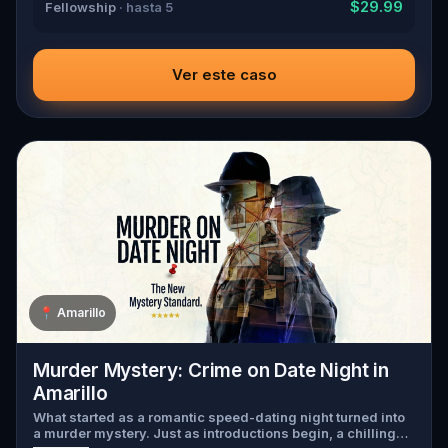
$29.99
Fellowship
· hasta 5
Ver este caso
📍
Amarillo
Murder Mystery: Crime on Date Night in
Amarillo
What started as a romantic speed-dating night turned into
a murder mystery. Just as introductions begin, a chilling