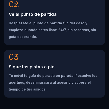
02
Ve al punto de partida
Desplázate al punto de partida fijo del caso y
empieza cuando estés listo: 24/7, sin reservas, sin
guía esperando.
03
Sigue las pistas a pie
Tu móvil te guía de parada en parada. Resuelve los
acertijos, desenmascara al asesino y supera el
tiempo de tus amigos.