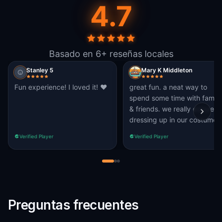
4.7
Basado en 6+ reseñas locales
Stanley 5
Mary K Middleton
Fun experience! I loved it! ❤️
great fun. a neat way to
spend some time with family
& friends. we really enjoyed
dressing up in our costumes
Verified Player
Verified Player
Preguntas frecuentes