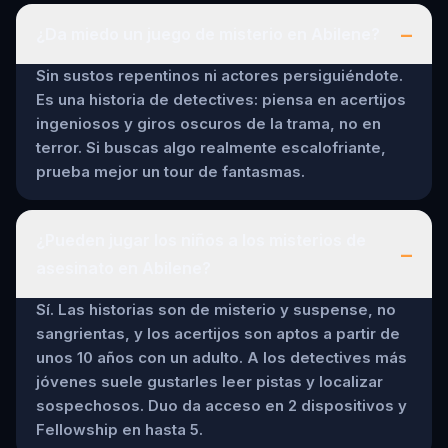
–
¿Da miedo un juego de misterio en Abilene?
Sin sustos repentinos ni actores persiguiéndote.
Es una historia de detectives: piensa en acertijos
ingeniosos y giros oscuros de la trama, no en
terror. Si buscas algo realmente escalofriante,
prueba mejor un tour de fantasmas.
¿Pueden jugar los niños a los misterios de
–
asesinato en Abilene?
Sí. Las historias son de misterio y suspense, no
sangrientas, y los acertijos son aptos a partir de
unos 10 años con un adulto. A los detectives más
jóvenes suele gustarles leer pistas y localizar
sospechosos. Duo da acceso en 2 dispositivos y
Fellowship en hasta 5.