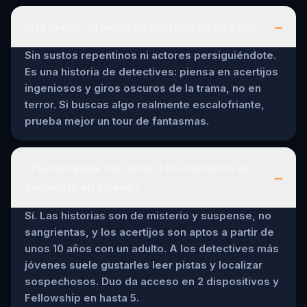
–
¿Da miedo un juego de misterio en Killeen?
Sin sustos repentinos ni actores persiguiéndote.
Es una historia de detectives: piensa en acertijos
ingeniosos y giros oscuros de la trama, no en
terror. Si buscas algo realmente escalofriante,
prueba mejor un tour de fantasmas.
¿Pueden jugar los niños a los misterios de
–
asesinato en Killeen?
Sí. Las historias son de misterio y suspense, no
sangrientas, y los acertijos son aptos a partir de
unos 10 años con un adulto. A los detectives más
jóvenes suele gustarles leer pistas y localizar
sospechosos. Duo da acceso en 2 dispositivos y
Fellowship en hasta 5.