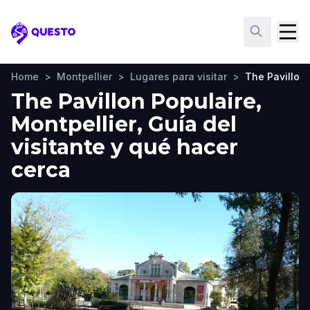
Questo
Home
>
Montpellier
>
Lugares para visitar
>
The Pavillon 
The Pavillon Populaire,
Montpellier, Guía del
visitante y qué hacer
cerca