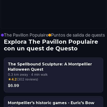
The Pavillon Populaire
Puntos de salida de quests
Explora The Pavillon Populaire
con un quest de Questo
The Spellbound Sculpture: A Montpellier
Halloween Quest
0.3
km away
·
4
min walk
★
4.2
(
302
reviews
)
$6.99
Montpellier's historic games - Euric's Bow