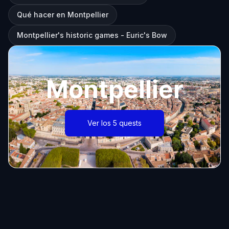
Qué hacer en Montpellier
Montpellier's historic games - Euric's Bow
Montpellier
Ver los 5 quests