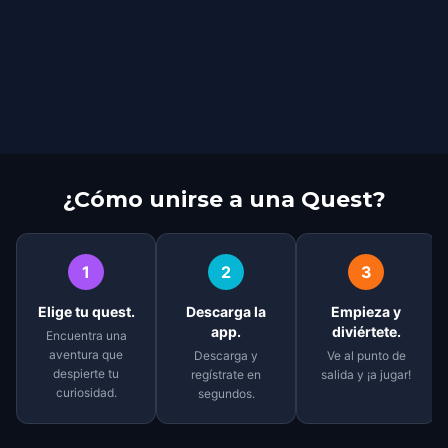
¿Cómo unirse a una Quest?
1
2
3
Elige tu quest.
Descarga la
Empieza y
app.
diviértete.
Encuentra una
aventura que
Descarga y
Ve al punto de
despierte tu
regístrate en
salida y ¡a jugar!
curiosidad.
segundos.