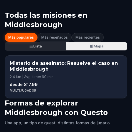
Todas las misiones en
Middlesbrough
Más populares
Más reseñados
Más recientes
Lista
Mapa
Misterio de asesinato: Resuelve el caso en
Middlesbrough
2.4 km | Avg. time: 90 min
desde $17.99
MULTIJUGADOR
Formas de explorar
Middlesbrough con Questo
Una app, un tipo de quest: distintas formas de jugarlo.