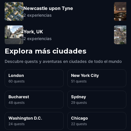
Newcastle upon Tyne
2
experiencias
York, UK
2
experiencias
Explora más ciudades
Descubre quests y aventuras en ciudades de todo el mundo
London
New York City
60 quests
51 quests
Bucharest
Sydney
48 quests
29 quests
Washington D.C.
Chicago
24 quests
22 quests