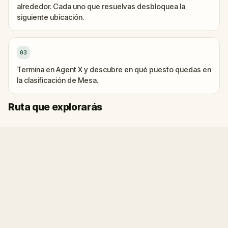
alrededor. Cada uno que resuelvas desbloquea la
siguiente ubicación.
03
Termina en Agent X y descubre en qué puesto quedas en
la clasificación de Mesa.
Final
Inicio
Ruta que explorarás