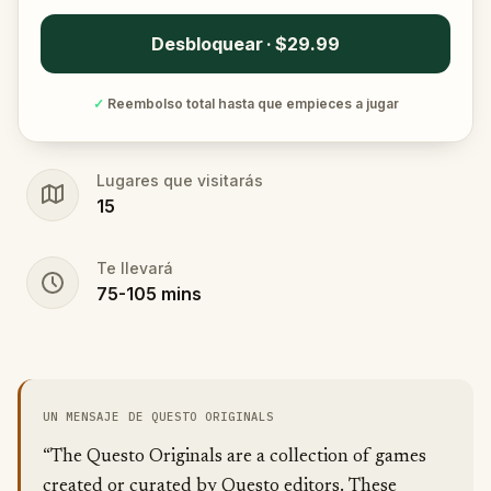
Desbloquear · $29.99
✓
Reembolso total hasta que empieces a jugar
Lugares que visitarás
15
Te llevará
75
-
105
mins
UN MENSAJE DE QUESTO ORIGINALS
“The Questo Originals are a collection of games
created or curated by Questo editors. These