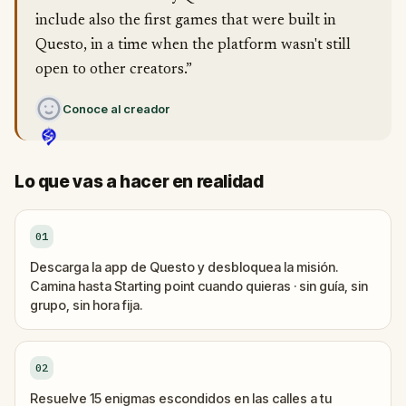
include also the first games that were built in
Questo, in a time when the platform wasn't still
open to other creators.”
Conoce al creador
Lo que vas a hacer en realidad
01
Descarga la app de Questo y desbloquea la misión.
Camina hasta Starting point cuando quieras · sin guía, sin
grupo, sin hora fija.
02
Resuelve 15 enigmas escondidos en las calles a tu