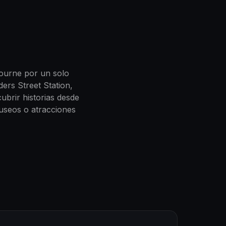
ourne por un solo
ers Street Station,
ubrir historias desde
 museos o atracciones