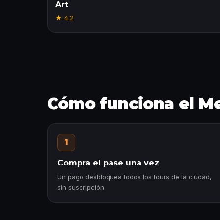
Art
★
4.2
Cómo funciona el Me
1
Compra el pase una vez
Un pago desbloquea todos los tours de la ciudad,
sin suscripción.