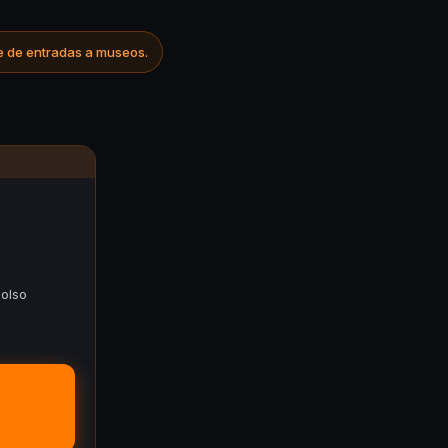
e de entradas a museos.
olso