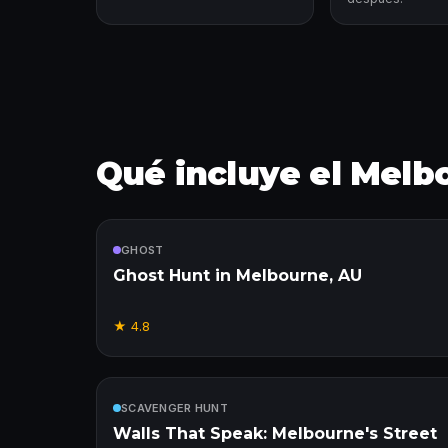
Qué incluye el Melb
Incluido
GHOST
Ghost Hunt in Melbourne, AU
★
4.8
Incluido
SCAVENGER HUNT
Walls That Speak: Melbourne's Street