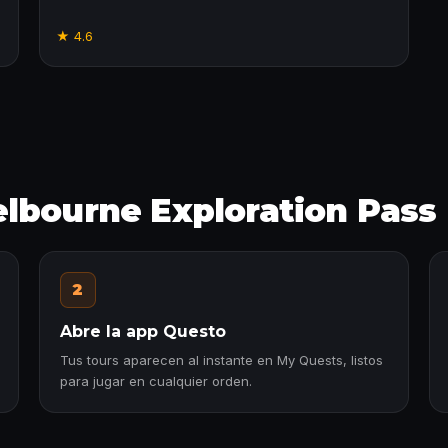
★
4.6
lbourne Exploration Pass
2
Abre la app Questo
Tus tours aparecen al instante en My Quests, listos
para jugar en cualquier orden.