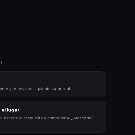
OS
te y te envía al siguiente lugar real.
 el lugar
dor, escribe la respuesta y comprueba. ¿Atascado?