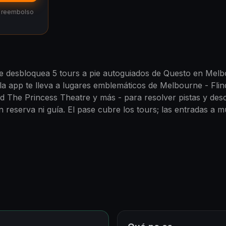
 · reembolso
e desbloquea 5 tours a pie autoguiados de Questo en Melb
la app te lleva a lugares emblemáticos de Melbourne - Flind
 The Princess Theatre y más - para resolver pistas y desc
 sin reserva ni guía. El pase cubre los tours; las entradas a