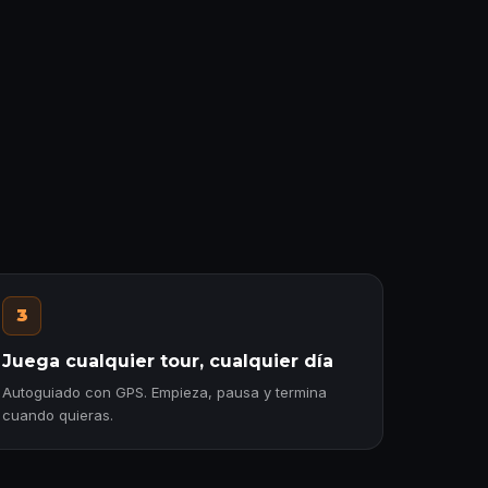
3
Juega cualquier tour, cualquier día
Autoguiado con GPS. Empieza, pausa y termina
cuando quieras.