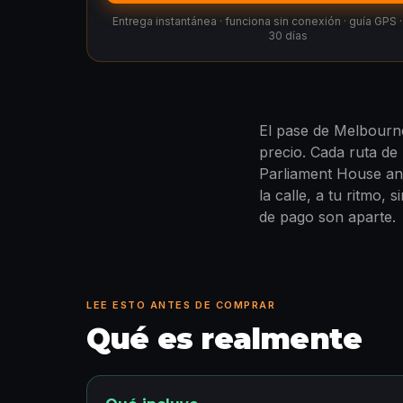
Entrega instantánea · funciona sin conexión · guía GPS
30 días
El pase de Melbourn
precio. Cada ruta de 
Parliament House and
la calle, a tu ritmo,
de pago son aparte.
LEE ESTO ANTES DE COMPRAR
Qué es realmente