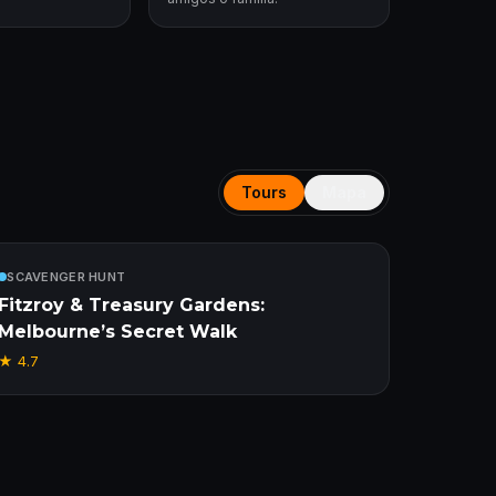
Tours
Mapa
Incluido
SCAVENGER HUNT
Fitzroy & Treasury Gardens:
Melbourne’s Secret Walk
★
4.7