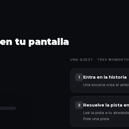
 en tu pantalla
UNA QUEST · TRES MOMENT
Entra en la historia
1
Una escena crea el ambien
Resuelve la pista en
2
Lee la pista a tu alrede
Pide una pista.