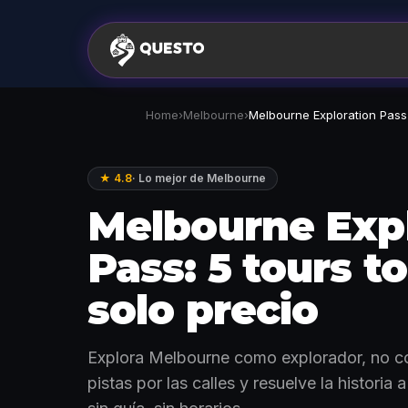
Home
›
Melbourne
›
Melbourne Exploration Pass
★ 4.8
·
Lo mejor de Melbourne
Melbourne Exp
Pass: 5 tours t
solo precio
Explora Melbourne como explorador, no co
pistas por las calles y resuelve la historia a