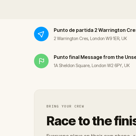
Punto de partida
2 Warrington Cre
2 Warrington Cres, London W9 1ER, UK
Punto final
Message from the Uns
1A Sheldon Square, London W2 6PY, UK
BRING YOUR CREW
Race to the fini