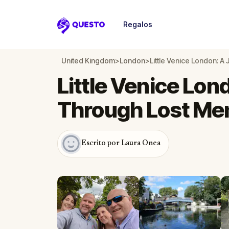
Regalos
Questo
United Kingdom
>
London
>
Little Venice London: 
Little Venice Lon
Through Lost Me
Escrito por Laura Onea