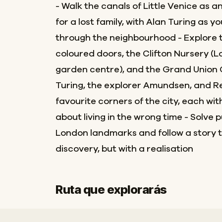
- Walk the canals of Little Venice as 
for a lost family, with Alan Turing as
through the neighbourhood - Explore 
coloured doors, the Clifton Nursery (L
garden centre), and the Grand Union 
Turing, the explorer Amundsen, and R
favourite corners of the city, each wi
about living in the wrong time - Solve 
London landmarks and follow a story t
discovery, but with a realisation
Ruta que explorarás
Inicio
Final