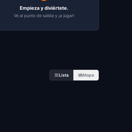
Empieza y diviértete.
Ve al punto de salida y ¡a jugar!
Lista
Mapa