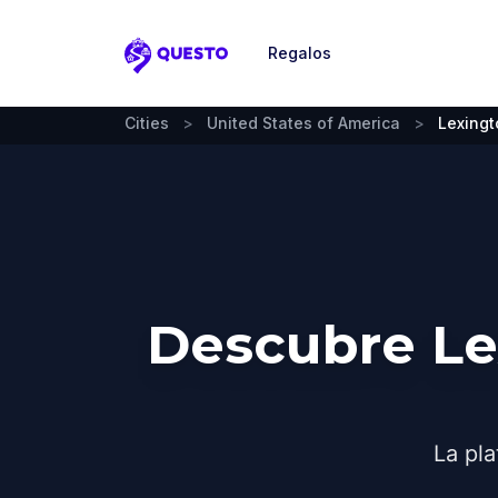
Regalos
Questo
Cities
>
United States of America
>
Lexingt
Descubre Le
La pla