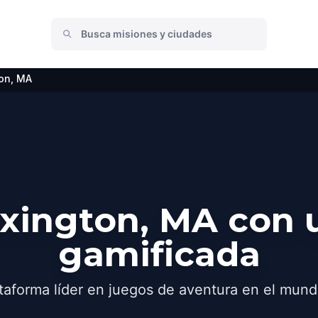
on, MA
xington, MA con 
gamificada
taforma líder en juegos de aventura en el mund