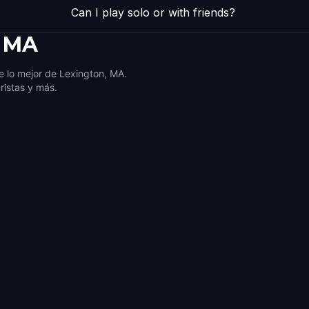
Can I play solo or with friends?
, MA
 lo mejor de Lexington, MA.
ristas y más.