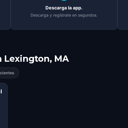
Descarga la app.
Descarga y regístrate en segundos.
n
Lexington, MA
cientes
l