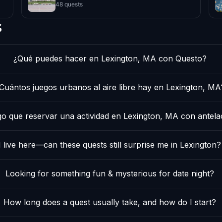
48 quests
s
¿Qué puedes hacer en Lexington, MA con Questo?
Cuántos juegos urbanos al aire libre hay en Lexington, MA
o que reservar una actividad en Lexington, MA con antela
I live here—can these quests still surprise me in Lexington?
Looking for something fun & mysterious for date night?
How long does a quest usually take, and how do I start?