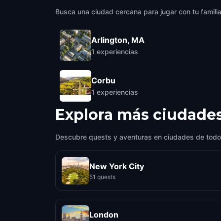
Busca una ciudad cercana para jugar con tu famili
Arlington, MA
1
experiencias
Corbu
1
experiencias
Explora más ciudade
Descubre quests y aventuras en ciudades de todo
New York City
51 quests
London