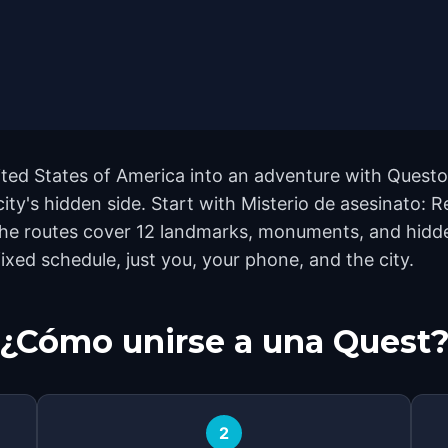
ted States of America into an adventure with Questo'
city's hidden side. Start with Misterio de asesinato: 
The routes cover 12 landmarks, monuments, and hidde
ixed schedule, just you, your phone, and the city.
¿Cómo unirse a una Quest
2