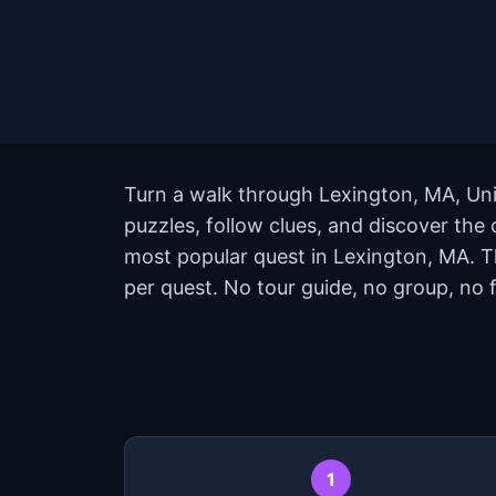
Turn a walk through Lexington, MA, Uni
puzzles, follow clues, and discover the 
most popular quest in Lexington, MA. 
per quest. No tour guide, no group, no f
1