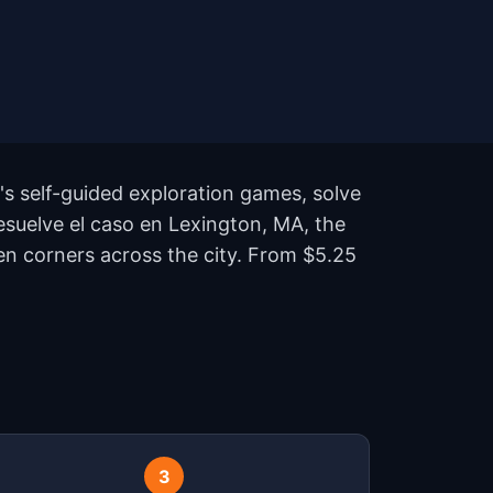
s self-guided exploration games, solve
Resuelve el caso en Lexington, MA, the
n corners across the city. From $5.25
?
3