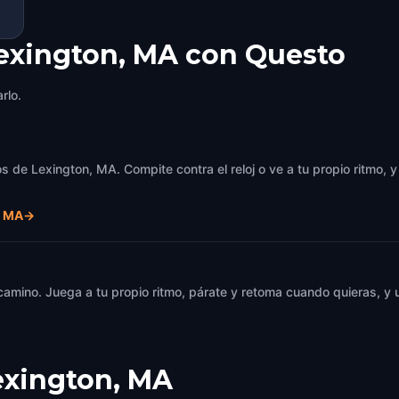
Lexington, MA con Questo
rlo.
s de Lexington, MA. Compite contra el reloj o ve a tu propio ritmo,
, MA
→
 camino. Juega a tu propio ritmo, párate y retoma cuando quieras, 
exington, MA