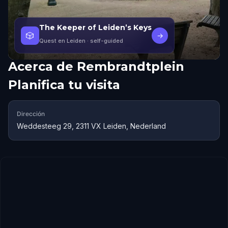
The Keeper of Leiden’s Keys
🎲
→
Quest en Leiden
· self-guided
Acerca de
Rembrandtplein
Planifica tu visita
Dirección
Weddesteeg 29, 2311 VX Leiden, Nederland