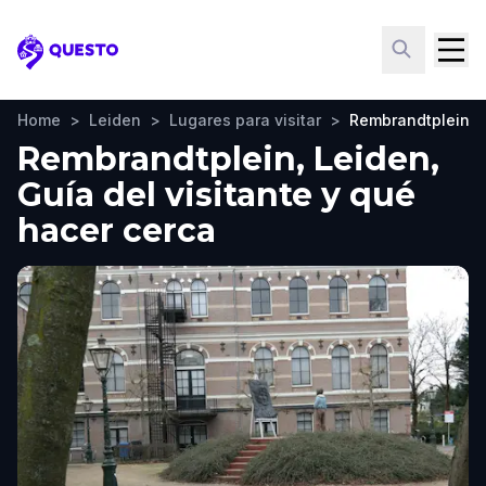
Questo
Home
>
Leiden
>
Lugares para visitar
>
Rembrandtplein
Rembrandtplein, Leiden,
Guía del visitante y qué
hacer cerca