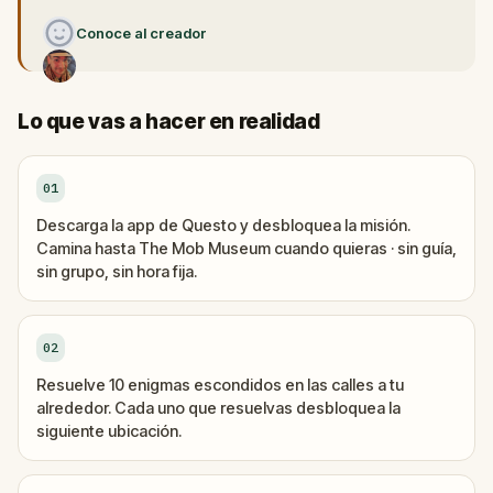
Conoce al creador
Lo que vas a hacer en realidad
01
Descarga la app de Questo y desbloquea la misión.
Camina hasta The Mob Museum cuando quieras · sin guía,
sin grupo, sin hora fija.
02
Resuelve 10 enigmas escondidos en las calles a tu
alrededor. Cada uno que resuelvas desbloquea la
siguiente ubicación.