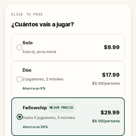
ELIGE TU PASE
¿Cuántos vais a jugar?
Solo
$9.99
Solo tú, en tu móvil
Dúo
$17.99
2 jugadores, 2 móviles
$9.00/persona
Ahorra un 9%
Fellowship
MEJOR PRECIO
$29.99
Hasta 5 jugadores, 5 móviles
$6.00/persona
Ahorra un 39%