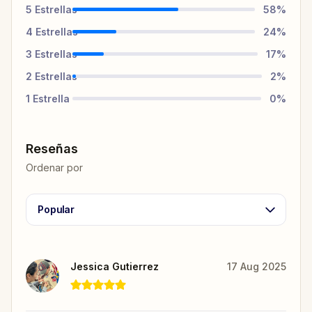
5
Estrellas
58
%
4
Estrellas
24
%
3
Estrellas
17
%
2
Estrellas
2
%
1
Estrella
0
%
Reseñas
Ordenar por
Popular
Jessica Gutierrez
17 Aug 2025