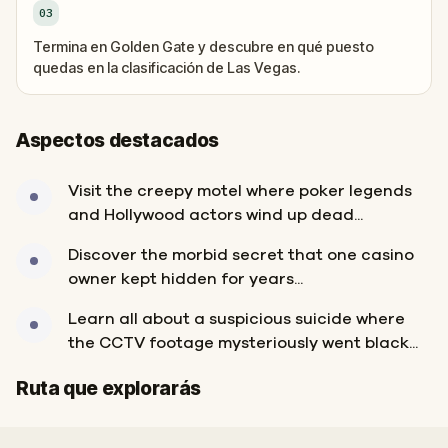
03
Termina en Golden Gate y descubre en qué puesto
quedas en la clasificación de Las Vegas.
Aspectos destacados
Visit the creepy motel where poker legends
and Hollywood actors wind up dead...
Discover the morbid secret that one casino
owner kept hidden for years...
Learn all about a suspicious suicide where
the CCTV footage mysteriously went black...
Inicio
Final
Ruta que explorarás