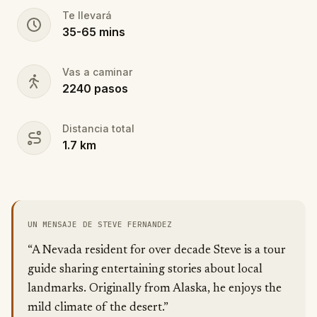
Te llevará
35
-
65
mins
Vas a caminar
2240
pasos
Distancia total
1.7
km
UN MENSAJE DE STEVE FERNANDEZ
“A Nevada resident for over decade Steve is a tour
guide sharing entertaining stories about local
landmarks. Originally from Alaska, he enjoys the
mild climate of the desert.”